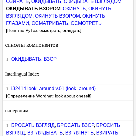
ОЗИРАТЬ
,
ОКИДЫВАТЬ
,
ОКИДЫВАТЬ ВЗГЛЯДОМ
,
ОКИДЫВАТЬ ВЗОРОМ
,
ОКИНУТЬ
,
ОКИНУТЬ
ВЗГЛЯДОМ
,
ОКИНУТЬ ВЗОРОМ
,
ОКИНУТЬ
ГЛАЗАМИ
,
ОСМАТРИВАТЬ
,
ОСМОТРЕТЬ
[Понятие РуТез: осмотреть, оглядеть]
синсеты компонентов
ОКИДЫВАТЬ
,
ВЗОР
Interlingual Index
i32414 look_around.v.01 (look_around)
[Определение Wordnet: look about oneself]
гипероним
БРОСАТЬ ВЗГЛЯД
,
БРОСАТЬ ВЗОР
,
БРОСИТЬ
ВЗГЛЯД
,
ВЗГЛЯДЫВАТЬ
,
ВЗГЛЯНУТЬ
,
ВЗИРАТЬ
,