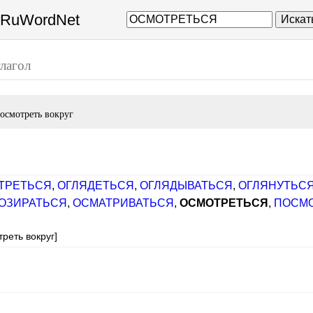
а RuWordNet
Искат
глагол
посмотреть вокруг
ТРЕТЬСЯ
,
ОГЛЯДЕТЬСЯ
,
ОГЛЯДЫВАТЬСЯ
,
ОГЛЯНУТЬС
ОЗИРАТЬСЯ
,
ОСМАТРИВАТЬСЯ
,
ОСМОТРЕТЬСЯ
,
ПОСМО
реть вокруг]