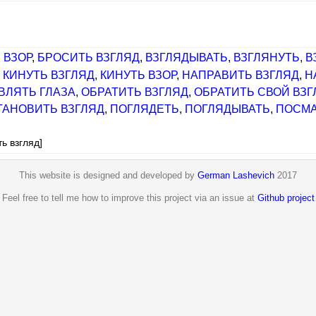
 ВЗОР
,
БРОСИТЬ ВЗГЛЯД
,
ВЗГЛЯДЫВАТЬ
,
ВЗГЛЯНУТЬ
,
В
,
КИНУТЬ ВЗГЛЯД
,
КИНУТЬ ВЗОР
,
НАПРАВИТЬ ВЗГЛЯД
,
Н
ВЛЯТЬ ГЛАЗА
,
ОБРАТИТЬ ВЗГЛЯД
,
ОБРАТИТЬ СВОЙ ВЗГ
ТАНОВИТЬ ВЗГЛЯД
,
ПОГЛЯДЕТЬ
,
ПОГЛЯДЫВАТЬ
,
ПОСМА
ь взгляд]
This website is designed and developed by
German Lashevich
2017
Feel free to tell me how to improve this project via an issue at
Github project