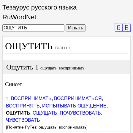
Тезаурус русского языка
RuWordNet
🇬🇧
Искать
ОЩУТИТЬ
глагол
Ощутить 1
ощущать, воспринимать
Синсет
ВОСПРИНИМАТЬ
,
ВОСПРИНИМАТЬСЯ
,
ВОСПРИНЯТЬ
,
ИСПЫТЫВАТЬ ОЩУЩЕНИЕ
,
ОЩУТИТЬ
,
ОЩУЩАТЬ
,
ПОЧУВСТВОВАТЬ
,
ЧУВСТВОВАТЬ
[Понятие РуТез: ощущать, воспринимать]