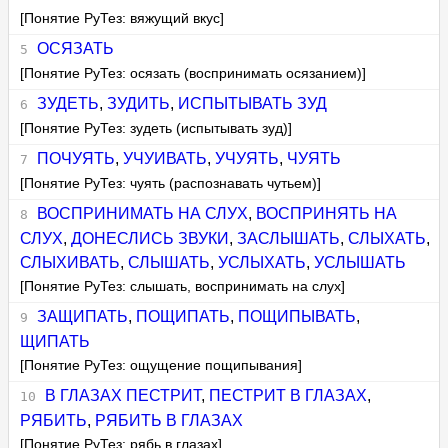
[Понятие РуТез: вяжущий вкус]
ОСЯЗАТЬ
[Понятие РуТез: осязать (воспринимать осязанием)]
ЗУДЕТЬ
,
ЗУДИТЬ
,
ИСПЫТЫВАТЬ ЗУД
[Понятие РуТез: зудеть (испытывать зуд)]
ПОЧУЯТЬ
,
УЧУИВАТЬ
,
УЧУЯТЬ
,
ЧУЯТЬ
[Понятие РуТез: чуять (распознавать чутьем)]
ВОСПРИНИМАТЬ НА СЛУХ
,
ВОСПРИНЯТЬ НА
СЛУХ
,
ДОНЕСЛИСЬ ЗВУКИ
,
ЗАСЛЫШАТЬ
,
СЛЫХАТЬ
,
СЛЫХИВАТЬ
,
СЛЫШАТЬ
,
УСЛЫХАТЬ
,
УСЛЫШАТЬ
[Понятие РуТез: слышать, воспринимать на слух]
ЗАЩИПАТЬ
,
ПОЩИПАТЬ
,
ПОЩИПЫВАТЬ
,
ЩИПАТЬ
[Понятие РуТез: ощущение пощипывания]
В ГЛАЗАХ ПЕСТРИТ
,
ПЕСТРИТ В ГЛАЗАХ
,
РЯБИТЬ
,
РЯБИТЬ В ГЛАЗАХ
[Понятие РуТез: рябь в глазах]