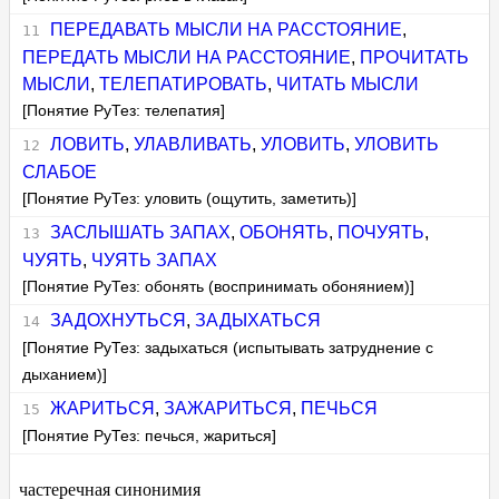
ПЕРЕДАВАТЬ МЫСЛИ НА РАССТОЯНИЕ
,
ПЕРЕДАТЬ МЫСЛИ НА РАССТОЯНИЕ
,
ПРОЧИТАТЬ
МЫСЛИ
,
ТЕЛЕПАТИРОВАТЬ
,
ЧИТАТЬ МЫСЛИ
[Понятие РуТез: телепатия]
ЛОВИТЬ
,
УЛАВЛИВАТЬ
,
УЛОВИТЬ
,
УЛОВИТЬ
СЛАБОЕ
[Понятие РуТез: уловить (ощутить, заметить)]
ЗАСЛЫШАТЬ ЗАПАХ
,
ОБОНЯТЬ
,
ПОЧУЯТЬ
,
ЧУЯТЬ
,
ЧУЯТЬ ЗАПАХ
[Понятие РуТез: обонять (воспринимать обонянием)]
ЗАДОХНУТЬСЯ
,
ЗАДЫХАТЬСЯ
[Понятие РуТез: задыхаться (испытывать затруднение с
дыханием)]
ЖАРИТЬСЯ
,
ЗАЖАРИТЬСЯ
,
ПЕЧЬСЯ
[Понятие РуТез: печься, жариться]
частеречная синонимия