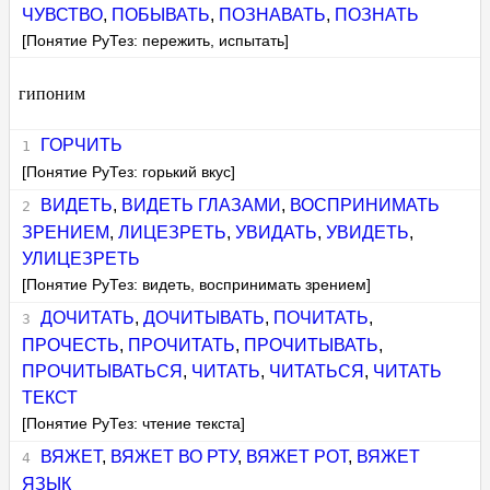
ЧУВСТВО
,
ПОБЫВАТЬ
,
ПОЗНАВАТЬ
,
ПОЗНАТЬ
[Понятие РуТез: пережить, испытать]
гипоним
ГОРЧИТЬ
[Понятие РуТез: горький вкус]
ВИДЕТЬ
,
ВИДЕТЬ ГЛАЗАМИ
,
ВОСПРИНИМАТЬ
ЗРЕНИЕМ
,
ЛИЦЕЗРЕТЬ
,
УВИДАТЬ
,
УВИДЕТЬ
,
УЛИЦЕЗРЕТЬ
[Понятие РуТез: видеть, воспринимать зрением]
ДОЧИТАТЬ
,
ДОЧИТЫВАТЬ
,
ПОЧИТАТЬ
,
ПРОЧЕСТЬ
,
ПРОЧИТАТЬ
,
ПРОЧИТЫВАТЬ
,
ПРОЧИТЫВАТЬСЯ
,
ЧИТАТЬ
,
ЧИТАТЬСЯ
,
ЧИТАТЬ
ТЕКСТ
[Понятие РуТез: чтение текста]
ВЯЖЕТ
,
ВЯЖЕТ ВО РТУ
,
ВЯЖЕТ РОТ
,
ВЯЖЕТ
ЯЗЫК