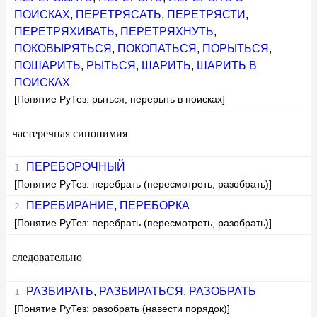
ПОИСКАХ
,
ПЕРЕТРЯСАТЬ
,
ПЕРЕТРЯСТИ
,
ПЕРЕТРЯХИВАТЬ
,
ПЕРЕТРЯХНУТЬ
,
ПОКОВЫРЯТЬСЯ
,
ПОКОПАТЬСЯ
,
ПОРЫТЬСЯ
,
ПОШАРИТЬ
,
РЫТЬСЯ
,
ШАРИТЬ
,
ШАРИТЬ В
ПОИСКАХ
[Понятие РуТез: рыться, перерыть в поисках]
частеречная синонимия
ПЕРЕБОРОЧНЫЙ
[Понятие РуТез: перебрать (пересмотреть, разобрать)]
ПЕРЕБИРАНИЕ
,
ПЕРЕБОРКА
[Понятие РуТез: перебрать (пересмотреть, разобрать)]
следовательно
РАЗБИРАТЬ
,
РАЗБИРАТЬСЯ
,
РАЗОБРАТЬ
[Понятие РуТез: разобрать (навести порядок)]