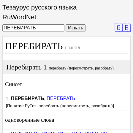
Тезаурус русского языка
RuWordNet
🇬🇧
Искать
ПЕРЕБИРАТЬ
глагол
Перебирать 1
перебрать (пересмотреть, разобрать)
Синсет
ПЕРЕБИРАТЬ
,
ПЕРЕБРАТЬ
[Понятие РуТез: перебрать (пересмотреть, разобрать)]
однокоренные слова