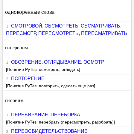
однокоренные слова
СМОТРОВОЙ
,
ОБСМОТРЕТЬ
,
ОБСМАТРИВАТЬ
,
ПЕРЕСМОТР
,
ПЕРЕСМОТРЕТЬ
,
ПЕРЕСМАТРИВАТЬ
гипероним
ОБОЗРЕНИЕ
,
ОГЛЯДЫВАНИЕ
,
ОСМОТР
[Понятие РуТез: осмотреть, оглядеть]
ПОВТОРЕНИЕ
[Понятие РуТез: повторить, сделать еще раз]
гипоним
ПЕРЕБИРАНИЕ
,
ПЕРЕБОРКА
[Понятие РуТез: перебрать (пересмотреть, разобрать)]
ПЕРЕОСВИДЕТЕЛЬСТВОВАНИЕ