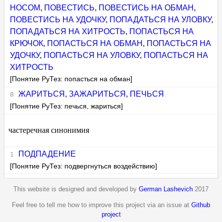
НОСОМ
,
ПОВЕСТИСЬ
,
ПОВЕСТИСЬ НА ОБМАН
,
ПОВЕСТИСЬ НА УДОЧКУ
,
ПОПАДАТЬСЯ НА УЛОВКУ
,
ПОПАДАТЬСЯ НА ХИТРОСТЬ
,
ПОПАСТЬСЯ НА
КРЮЧОК
,
ПОПАСТЬСЯ НА ОБМАН
,
ПОПАСТЬСЯ НА
УДОЧКУ
,
ПОПАСТЬСЯ НА УЛОВКУ
,
ПОПАСТЬСЯ НА
ХИТРОСТЬ
[Понятие РуТез: попасться на обман]
ЖАРИТЬСЯ
,
ЗАЖАРИТЬСЯ
,
ПЕЧЬСЯ
[Понятие РуТез: печься, жариться]
частеречная синонимия
ПОДПАДЕНИЕ
[Понятие РуТез: подвергнуться воздействию]
This website is designed and developed by
German Lashevich
2017
Feel free to tell me how to improve this project via an issue at
Github
project