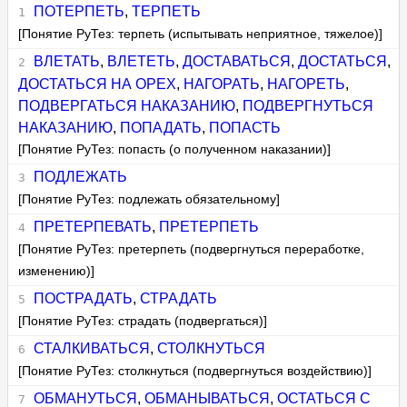
ПОТЕРПЕТЬ
,
ТЕРПЕТЬ
[Понятие РуТез: терпеть (испытывать неприятное, тяжелое)]
ВЛЕТАТЬ
,
ВЛЕТЕТЬ
,
ДОСТАВАТЬСЯ
,
ДОСТАТЬСЯ
,
ДОСТАТЬСЯ НА ОРЕХ
,
НАГОРАТЬ
,
НАГОРЕТЬ
,
ПОДВЕРГАТЬСЯ НАКАЗАНИЮ
,
ПОДВЕРГНУТЬСЯ
НАКАЗАНИЮ
,
ПОПАДАТЬ
,
ПОПАСТЬ
[Понятие РуТез: попасть (о полученном наказании)]
ПОДЛЕЖАТЬ
[Понятие РуТез: подлежать обязательному]
ПРЕТЕРПЕВАТЬ
,
ПРЕТЕРПЕТЬ
[Понятие РуТез: претерпеть (подвергнуться переработке,
изменению)]
ПОСТРАДАТЬ
,
СТРАДАТЬ
[Понятие РуТез: страдать (подвергаться)]
СТАЛКИВАТЬСЯ
,
СТОЛКНУТЬСЯ
[Понятие РуТез: столкнуться (подвергнуться воздействию)]
ОБМАНУТЬСЯ
,
ОБМАНЫВАТЬСЯ
,
ОСТАТЬСЯ С