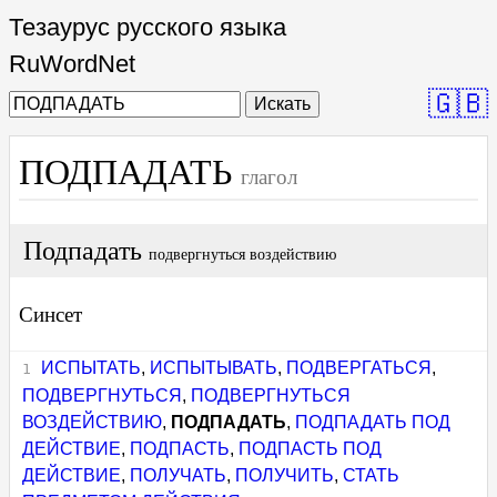
Тезаурус русского языка
RuWordNet
🇬🇧
Искать
ПОДПАДАТЬ
глагол
Подпадать
подвергнуться воздействию
Синсет
ИСПЫТАТЬ
,
ИСПЫТЫВАТЬ
,
ПОДВЕРГАТЬСЯ
,
ПОДВЕРГНУТЬСЯ
,
ПОДВЕРГНУТЬСЯ
ВОЗДЕЙСТВИЮ
,
ПОДПАДАТЬ
,
ПОДПАДАТЬ ПОД
ДЕЙСТВИЕ
,
ПОДПАСТЬ
,
ПОДПАСТЬ ПОД
ДЕЙСТВИЕ
,
ПОЛУЧАТЬ
,
ПОЛУЧИТЬ
,
СТАТЬ