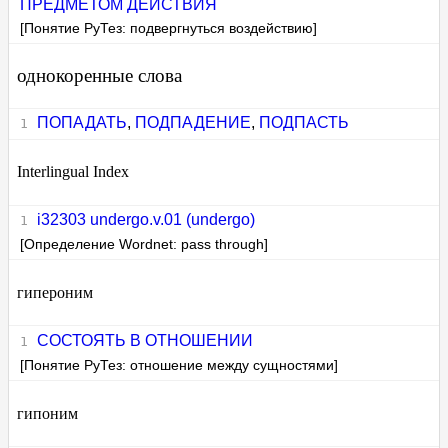
ПРЕДМЕТОМ ДЕЙСТВИЯ
[Понятие РуТез: подвергнуться воздействию]
однокоренные слова
ПОПАДАТЬ
,
ПОДПАДЕНИЕ
,
ПОДПАСТЬ
Interlingual Index
i32303 undergo.v.01 (undergo)
[Определение Wordnet: pass through]
гипероним
СОСТОЯТЬ В ОТНОШЕНИИ
[Понятие РуТез: отношение между сущностями]
гипоним