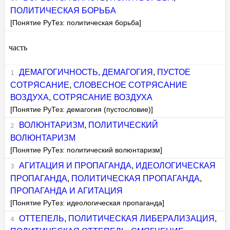
ПОЛИТИЧЕСКАЯ БОРЬБА
[Понятие РуТез: политическая борьба]
часть
ДЕМАГОГИЧНОСТЬ
,
ДЕМАГОГИЯ
,
ПУСТОЕ
СОТРЯСАНИЕ
,
СЛОВЕСНОЕ СОТРЯСАНИЕ
ВОЗДУХА
,
СОТРЯСАНИЕ ВОЗДУХА
[Понятие РуТез: демагогия (пустословие)]
ВОЛЮНТАРИЗМ
,
ПОЛИТИЧЕСКИЙ
ВОЛЮНТАРИЗМ
[Понятие РуТез: политический волюнтаризм]
АГИТАЦИЯ И ПРОПАГАНДА
,
ИДЕОЛОГИЧЕСКАЯ
ПРОПАГАНДА
,
ПОЛИТИЧЕСКАЯ ПРОПАГАНДА
,
ПРОПАГАНДА И АГИТАЦИЯ
[Понятие РуТез: идеологическая пропаганда]
ОТТЕПЕЛЬ
,
ПОЛИТИЧЕСКАЯ ЛИБЕРАЛИЗАЦИЯ
,