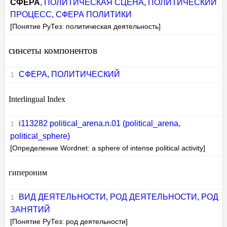
СФЕРА
,
ПОЛИТИЧЕСКАЯ СЦЕНА
,
ПОЛИТИЧЕСКИЙ
ПРОЦЕСС
,
СФЕРА ПОЛИТИКИ
[Понятие РуТез: политическая деятельность]
синсеты компонентов
СФЕРА
,
ПОЛИТИЧЕСКИЙ
Interlingual Index
i113282 political_arena.n.01 (political_arena,
political_sphere)
[Определение Wordnet: a sphere of intense political activity]
гипероним
ВИД ДЕЯТЕЛЬНОСТИ
,
РОД ДЕЯТЕЛЬНОСТИ
,
РОД
ЗАНЯТИЙ
[Понятие РуТез: род деятельности]