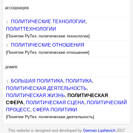
ассоциация
ПОЛИТИЧЕСКИЕ ТЕХНОЛОГИИ
,
ПОЛИТТЕХНОЛОГИИ
[Понятие РуТез: политические технологии]
ПОЛИТИЧЕСКИЕ ОТНОШЕНИЯ
[Понятие РуТез: политические отношения]
домен
БОЛЬШАЯ ПОЛИТИКА
,
ПОЛИТИКА
,
ПОЛИТИЧЕСКАЯ ДЕЯТЕЛЬНОСТЬ
,
ПОЛИТИЧЕСКАЯ ЖИЗНЬ
,
ПОЛИТИЧЕСКАЯ
СФЕРА
,
ПОЛИТИЧЕСКАЯ СЦЕНА
,
ПОЛИТИЧЕСКИЙ
ПРОЦЕСС
,
СФЕРА ПОЛИТИКИ
[Понятие РуТез: политическая деятельность]
This website is designed and developed by
German Lashevich
2017