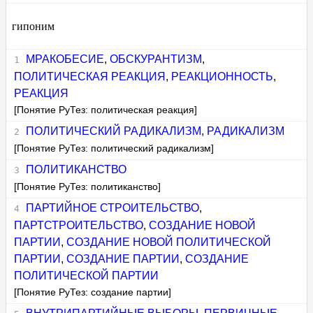
гипоним
МРАКОБЕСИЕ
,
ОБСКУРАНТИЗМ
,
ПОЛИТИЧЕСКАЯ РЕАКЦИЯ
,
РЕАКЦИОННОСТЬ
,
РЕАКЦИЯ
[Понятие РуТез: политическая реакция]
ПОЛИТИЧЕСКИЙ РАДИКАЛИЗМ
,
РАДИКАЛИЗМ
[Понятие РуТез: политический радикализм]
ПОЛИТИКАНСТВО
[Понятие РуТез: политиканство]
ПАРТИЙНОЕ СТРОИТЕЛЬСТВО
,
ПАРТСТРОИТЕЛЬСТВО
,
СОЗДАНИЕ НОВОЙ
ПАРТИИ
,
СОЗДАНИЕ НОВОЙ ПОЛИТИЧЕСКОЙ
ПАРТИИ
,
СОЗДАНИЕ ПАРТИИ
,
СОЗДАНИЕ
ПОЛИТИЧЕСКОЙ ПАРТИИ
[Понятие РуТез: создание партии]