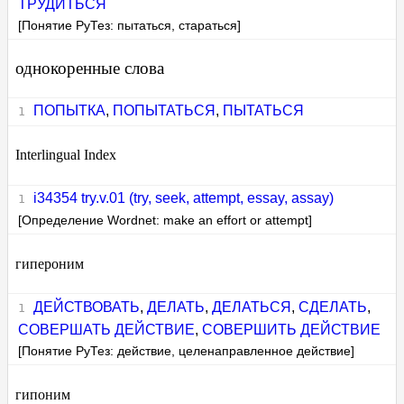
ТРУДИТЬСЯ
[Понятие РуТез: пытаться, стараться]
однокоренные слова
ПОПЫТКА
,
ПОПЫТАТЬСЯ
,
ПЫТАТЬСЯ
Interlingual Index
i34354 try.v.01 (try, seek, attempt, essay, assay)
[Определение Wordnet: make an effort or attempt]
гипероним
ДЕЙСТВОВАТЬ
,
ДЕЛАТЬ
,
ДЕЛАТЬСЯ
,
СДЕЛАТЬ
,
СОВЕРШАТЬ ДЕЙСТВИЕ
,
СОВЕРШИТЬ ДЕЙСТВИЕ
[Понятие РуТез: действие, целенаправленное действие]
гипоним