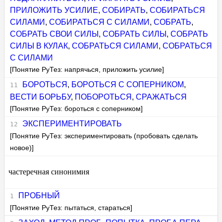
ПРИЛОЖИТЬ УСИЛИЕ
,
СОБИРАТЬ
,
СОБИРАТЬСЯ
СИЛАМИ
,
СОБИРАТЬСЯ С СИЛАМИ
,
СОБРАТЬ
,
СОБРАТЬ СВОИ СИЛЫ
,
СОБРАТЬ СИЛЫ
,
СОБРАТЬ
СИЛЫ В КУЛАК
,
СОБРАТЬСЯ СИЛАМИ
,
СОБРАТЬСЯ
С СИЛАМИ
[Понятие РуТез: напрячься, приложить усилие]
БОРОТЬСЯ
,
БОРОТЬСЯ С СОПЕРНИКОМ
,
ВЕСТИ БОРЬБУ
,
ПОБОРОТЬСЯ
,
СРАЖАТЬСЯ
[Понятие РуТез: бороться с соперником]
ЭКСПЕРИМЕНТИРОВАТЬ
[Понятие РуТез: экспериментировать (пробовать сделать
новое)]
частеречная синонимия
ПРОБНЫЙ
[Понятие РуТез: пытаться, стараться]