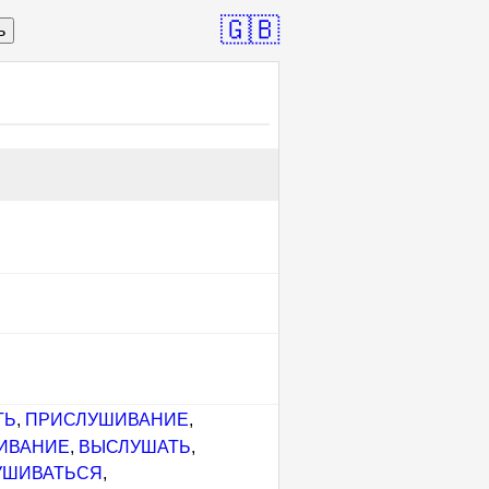
🇬🇧
ь
ТЬ
,
ПРИСЛУШИВАНИЕ
,
ИВАНИЕ
,
ВЫСЛУШАТЬ
,
УШИВАТЬСЯ
,