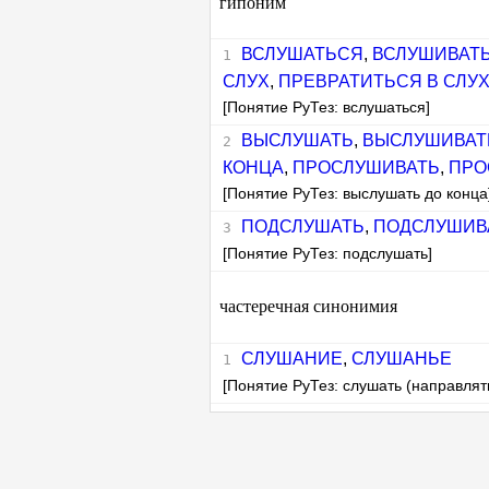
гипоним
ВСЛУШАТЬСЯ
,
ВСЛУШИВАТ
СЛУХ
,
ПРЕВРАТИТЬСЯ В СЛУ
[Понятие РуТез: вслушаться]
ВЫСЛУШАТЬ
,
ВЫСЛУШИВАТ
КОНЦА
,
ПРОСЛУШИВАТЬ
,
ПРО
[Понятие РуТез: выслушать до конца
ПОДСЛУШАТЬ
,
ПОДСЛУШИВ
[Понятие РуТез: подслушать]
частеречная синонимия
СЛУШАНИЕ
,
СЛУШАНЬЕ
[Понятие РуТез: слушать (направлять