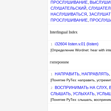
ПРОСЛУШИВАНИЕ
,
ВЫСЛУШИ
СЛУШАТЕЛЬСКИЙ
,
СЛУШАТЕЛ
НАСЛУШИВАТЬСЯ
,
ЗАСЛУША
ПРОСЛУШИВАНИЕ
,
ПРОСЛУШ
Interlingual Index
i32604 listen.v.01 (listen)
[Определение Wordnet: hear with inte
гипероним
НАПРАВИТЬ
,
НАПРАВЛЯТЬ
,
[Понятие РуТез: направить, устремит
ВОСПРИНИМАТЬ НА СЛУХ
,
СЛЫШАТЬ
,
УСЛЫХАТЬ
,
УСЛЫШ
[Понятие РуТез: слышать, восприним