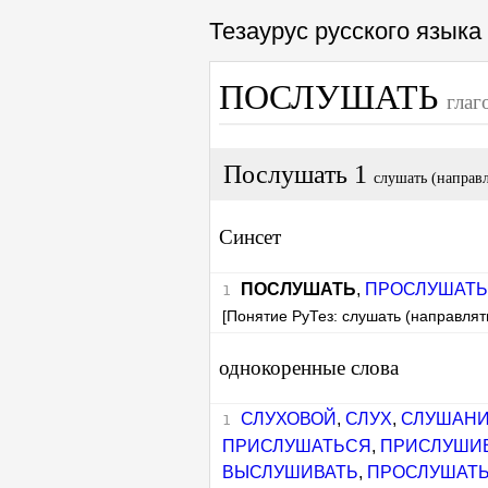
Тезаурус русского язык
ПОСЛУШАТЬ
глаг
Послушать 1
слушать (направл
Синсет
ПОСЛУШАТЬ
,
ПРОСЛУШАТЬ
[Понятие РуТез: слушать (направлять
однокоренные слова
СЛУХОВОЙ
,
СЛУХ
,
СЛУШАН
ПРИСЛУШАТЬСЯ
,
ПРИСЛУШИ
ВЫСЛУШИВАТЬ
,
ПРОСЛУШАТ