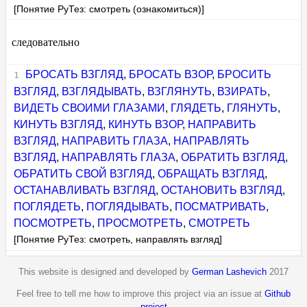
[Понятие РуТез: смотреть (ознакомиться)]
следовательно
БРОСАТЬ ВЗГЛЯД
,
БРОСАТЬ ВЗОР
,
БРОСИТЬ
ВЗГЛЯД
,
ВЗГЛЯДЫВАТЬ
,
ВЗГЛЯНУТЬ
,
ВЗИРАТЬ
,
ВИДЕТЬ СВОИМИ ГЛАЗАМИ
,
ГЛЯДЕТЬ
,
ГЛЯНУТЬ
,
КИНУТЬ ВЗГЛЯД
,
КИНУТЬ ВЗОР
,
НАПРАВИТЬ
ВЗГЛЯД
,
НАПРАВИТЬ ГЛАЗА
,
НАПРАВЛЯТЬ
ВЗГЛЯД
,
НАПРАВЛЯТЬ ГЛАЗА
,
ОБРАТИТЬ ВЗГЛЯД
,
ОБРАТИТЬ СВОЙ ВЗГЛЯД
,
ОБРАЩАТЬ ВЗГЛЯД
,
ОСТАНАВЛИВАТЬ ВЗГЛЯД
,
ОСТАНОВИТЬ ВЗГЛЯД
,
ПОГЛЯДЕТЬ
,
ПОГЛЯДЫВАТЬ
,
ПОСМАТРИВАТЬ
,
ПОСМОТРЕТЬ
,
ПРОСМОТРЕТЬ
,
СМОТРЕТЬ
[Понятие РуТез: смотреть, направлять взгляд]
This website is designed and developed by
German Lashevich
2017
Feel free to tell me how to improve this project via an issue at
Github
project