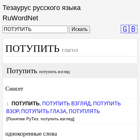
Тезаурус русского языка
RuWordNet
🇬🇧
Искать
ПОТУПИТЬ
глагол
Потупить
потупить взгляд
Синсет
ПОТУПИТЬ
,
ПОТУПИТЬ ВЗГЛЯД
,
ПОТУПИТЬ
ВЗОР
,
ПОТУПИТЬ ГЛАЗА
,
ПОТУПЛЯТЬ
[Понятие РуТез: потупить взгляд]
однокоренные слова