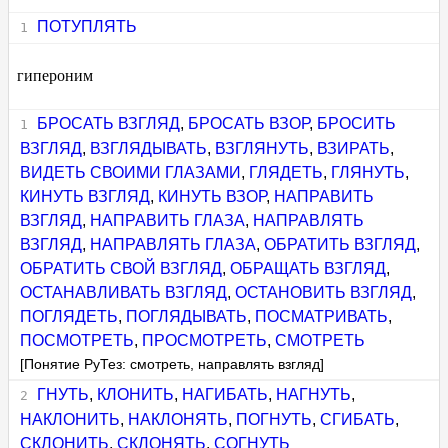
ПОТУПЛЯТЬ
гипероним
БРОСАТЬ ВЗГЛЯД
,
БРОСАТЬ ВЗОР
,
БРОСИТЬ
ВЗГЛЯД
,
ВЗГЛЯДЫВАТЬ
,
ВЗГЛЯНУТЬ
,
ВЗИРАТЬ
,
ВИДЕТЬ СВОИМИ ГЛАЗАМИ
,
ГЛЯДЕТЬ
,
ГЛЯНУТЬ
,
КИНУТЬ ВЗГЛЯД
,
КИНУТЬ ВЗОР
,
НАПРАВИТЬ
ВЗГЛЯД
,
НАПРАВИТЬ ГЛАЗА
,
НАПРАВЛЯТЬ
ВЗГЛЯД
,
НАПРАВЛЯТЬ ГЛАЗА
,
ОБРАТИТЬ ВЗГЛЯД
,
ОБРАТИТЬ СВОЙ ВЗГЛЯД
,
ОБРАЩАТЬ ВЗГЛЯД
,
ОСТАНАВЛИВАТЬ ВЗГЛЯД
,
ОСТАНОВИТЬ ВЗГЛЯД
,
ПОГЛЯДЕТЬ
,
ПОГЛЯДЫВАТЬ
,
ПОСМАТРИВАТЬ
,
ПОСМОТРЕТЬ
,
ПРОСМОТРЕТЬ
,
СМОТРЕТЬ
[Понятие РуТез: смотреть, направлять взгляд]
ГНУТЬ
,
КЛОНИТЬ
,
НАГИБАТЬ
,
НАГНУТЬ
,
НАКЛОНИТЬ
,
НАКЛОНЯТЬ
,
ПОГНУТЬ
,
СГИБАТЬ
,
СКЛОНИТЬ
,
СКЛОНЯТЬ
,
СОГНУТЬ