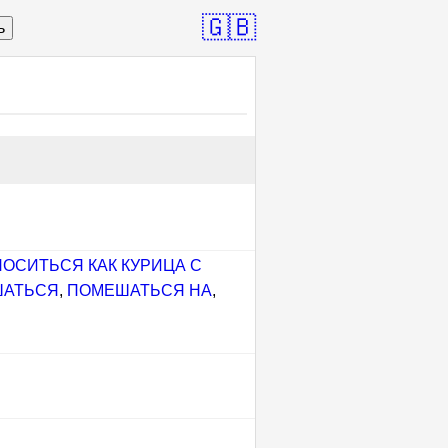
🇬🇧
ь
НОСИТЬСЯ КАК КУРИЦА С
ШАТЬСЯ
,
ПОМЕШАТЬСЯ НА
,