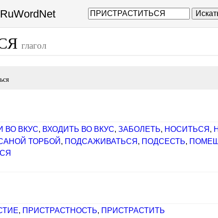
а RuWordNet
Искат
ЬСЯ
глагол
ься
 ВО ВКУС
,
ВХОДИТЬ ВО ВКУС
,
ЗАБОЛЕТЬ
,
НОСИТЬСЯ
,
ИСАНОЙ ТОРБОЙ
,
ПОДСАЖИВАТЬСЯ
,
ПОДСЕСТЬ
,
ПОМЕ
ЬСЯ
СТИЕ
,
ПРИСТРАСТНОСТЬ
,
ПРИСТРАСТИТЬ