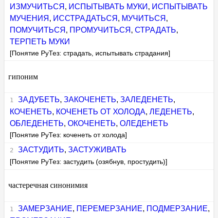
ИЗМУЧИТЬСЯ
,
ИСПЫТЫВАТЬ МУКИ
,
ИСПЫТЫВАТЬ
МУЧЕНИЯ
,
ИССТРАДАТЬСЯ
,
МУЧИТЬСЯ
,
ПОМУЧИТЬСЯ
,
ПРОМУЧИТЬСЯ
,
СТРАДАТЬ
,
ТЕРПЕТЬ МУКИ
[Понятие РуТез: страдать, испытывать страдания]
гипоним
ЗАДУБЕТЬ
,
ЗАКОЧЕНЕТЬ
,
ЗАЛЕДЕНЕТЬ
,
КОЧЕНЕТЬ
,
КОЧЕНЕТЬ ОТ ХОЛОДА
,
ЛЕДЕНЕТЬ
,
ОБЛЕДЕНЕТЬ
,
ОКОЧЕНЕТЬ
,
ОЛЕДЕНЕТЬ
[Понятие РуТез: коченеть от холода]
ЗАСТУДИТЬ
,
ЗАСТУЖИВАТЬ
[Понятие РуТез: застудить (озябнув, простудить)]
частеречная синонимия
ЗАМЕРЗАНИЕ
,
ПЕРЕМЕРЗАНИЕ
,
ПОДМЕРЗАНИЕ
,