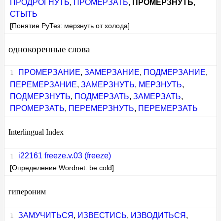
ПРОДРОГНУТЬ
,
ПРОМЕРЗАТЬ
,
ПРОМЕРЗНУТЬ
,
СТЫТЬ
[Понятие РуТез: мерзнуть от холода]
однокоренные слова
ПРОМЕРЗАНИЕ
,
ЗАМЕРЗАНИЕ
,
ПОДМЕРЗАНИЕ
,
ПЕРЕМЕРЗАНИЕ
,
ЗАМЕРЗНУТЬ
,
МЕРЗНУТЬ
,
ПОДМЕРЗНУТЬ
,
ПОДМЕРЗАТЬ
,
ЗАМЕРЗАТЬ
,
ПРОМЕРЗАТЬ
,
ПЕРЕМЕРЗНУТЬ
,
ПЕРЕМЕРЗАТЬ
Interlingual Index
i22161 freeze.v.03 (freeze)
[Определение Wordnet: be cold]
гипероним
ЗАМУЧИТЬСЯ
,
ИЗВЕСТИСЬ
,
ИЗВОДИТЬСЯ
,