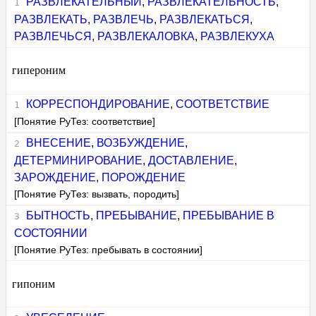
РАЗВЛЕКАТЕЛЬНЫЙ
,
РАЗВЛЕКАТЕЛЬНОСТЬ
,
РАЗВЛЕКАТЬ
,
РАЗВЛЕЧЬ
,
РАЗВЛЕКАТЬСЯ
,
РАЗВЛЕЧЬСЯ
,
РАЗВЛЕКАЛОВКА
,
РАЗВЛЕКУХА
гипероним
КОРРЕСПОНДИРОВАНИЕ
,
СООТВЕТСТВИЕ
[Понятие РуТез: соответствие]
ВНЕСЕНИЕ
,
ВОЗБУЖДЕНИЕ
,
ДЕТЕРМИНИРОВАНИЕ
,
ДОСТАВЛЕНИЕ
,
ЗАРОЖДЕНИЕ
,
ПОРОЖДЕНИЕ
[Понятие РуТез: вызвать, породить]
БЫТНОСТЬ
,
ПРЕБЫВАНИЕ
,
ПРЕБЫВАНИЕ В
СОСТОЯНИИ
[Понятие РуТез: пребывать в состоянии]
гипоним