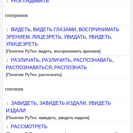
РАЗГЛЯДЫВАТЬ
гипероним
ВИДЕТЬ
,
ВИДЕТЬ ГЛАЗАМИ
,
ВОСПРИНИМАТЬ
ЗРЕНИЕМ
,
ЛИЦЕЗРЕТЬ
,
УВИДАТЬ
,
УВИДЕТЬ
,
УЛИЦЕЗРЕТЬ
[Понятие РуТез: видеть, воспринимать зрением]
РАЗЛИЧАТЬ
,
РАЗЛИЧИТЬ
,
РАСПОЗНАВАТЬ
,
РАСПОЗНАВАТЬСЯ
,
РАСПОЗНАТЬ
[Понятие РуТез: распознать]
гипоним
ЗАВИДЕТЬ
,
ЗАВИДЕТЬ ИЗДАЛИ
,
УВИДЕТЬ
ИЗДАЛИ
[Понятие РуТез: завидеть, увидеть издали]
РАССМОТРЕТЬ