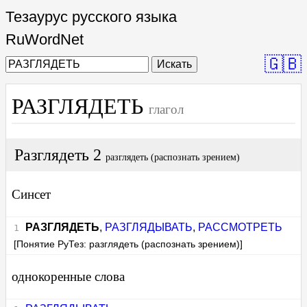
Тезаурус русского языка
RuWordNet
🇬🇧
Искать
РАЗГЛЯДЕТЬ
глагол
Разглядеть 2
разглядеть (распознать зрением)
Синсет
РАЗГЛЯДЕТЬ
,
РАЗГЛЯДЫВАТЬ
,
РАССМОТРЕТЬ
[Понятие РуТез: разглядеть (распознать зрением)]
однокоренные слова