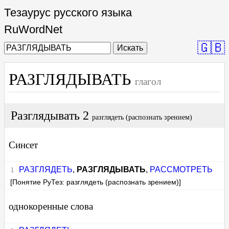
Тезаурус русского языка
RuWordNet
🇬🇧
Искать
РАЗГЛЯДЫВАТЬ
глагол
Разглядывать 2
разглядеть (распознать зрением)
Синсет
РАЗГЛЯДЕТЬ
,
РАЗГЛЯДЫВАТЬ
,
РАССМОТРЕТЬ
[Понятие РуТез: разглядеть (распознать зрением)]
однокоренные слова