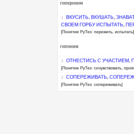
гипероним
ВКУСИТЬ
,
ВКУШАТЬ
,
ЗНАВА
СВОЕМ ГОРБУ ИСПЫТАТЬ
,
ПЕ
[Понятие РуТез: пережить, испытать
гипоним
ОТНЕСТИСЬ С УЧАСТИЕМ
,
[Понятие РуТез: сочувствовать, проя
СОПЕРЕЖИВАТЬ
,
СОПЕРЕЖ
[Понятие РуТез: сопереживать]