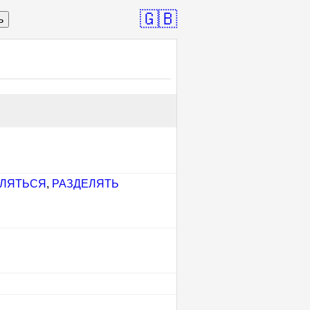
🇬🇧
ь
ЕЛЯТЬСЯ
,
РАЗДЕЛЯТЬ