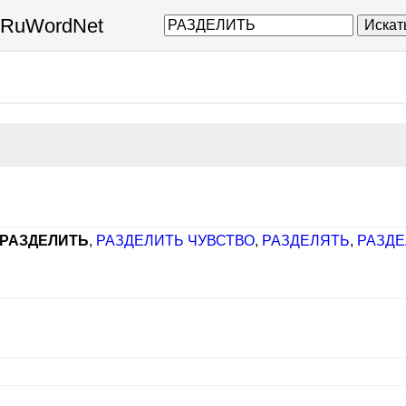
а RuWordNet
Искат
РАЗДЕЛИТЬ
,
РАЗДЕЛИТЬ ЧУВСТВО
,
РАЗДЕЛЯТЬ
,
РАЗД