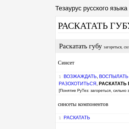
Тезаурус русского язык
РАСКАТАТЬ ГУ
Раскатать губу
загореться, си
Синсет
ВОЗЖАЖДАТЬ
,
ВОСПЫЛАТЬ
РАЗОХОТИТЬСЯ
,
РАСКАТАТЬ 
[Понятие РуТез: загореться, сильно 
синсеты компонентов
РАСКАТАТЬ