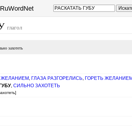
а RuWordNet
Искат
БУ
глагол
льно захотеть
 ЖЕЛАНИЕМ
,
ГЛАЗА РАЗГОРЕЛИСЬ
,
ГОРЕТЬ ЖЕЛАНИЕ
ГУБУ
,
СИЛЬНО ЗАХОТЕТЬ
захотеть]