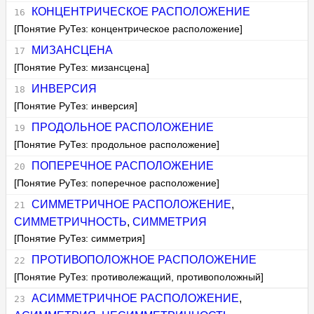
КОНЦЕНТРИЧЕСКОЕ РАСПОЛОЖЕНИЕ
[Понятие РуТез: концентрическое расположение]
МИЗАНСЦЕНА
[Понятие РуТез: мизансцена]
ИНВЕРСИЯ
[Понятие РуТез: инверсия]
ПРОДОЛЬНОЕ РАСПОЛОЖЕНИЕ
[Понятие РуТез: продольное расположение]
ПОПЕРЕЧНОЕ РАСПОЛОЖЕНИЕ
[Понятие РуТез: поперечное расположение]
СИММЕТРИЧНОЕ РАСПОЛОЖЕНИЕ
,
СИММЕТРИЧНОСТЬ
,
СИММЕТРИЯ
[Понятие РуТез: симметрия]
ПРОТИВОПОЛОЖНОЕ РАСПОЛОЖЕНИЕ
[Понятие РуТез: противолежащий, противоположный]
АСИММЕТРИЧНОЕ РАСПОЛОЖЕНИЕ
,