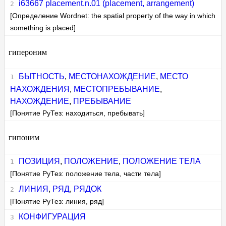
i63667 placement.n.01 (placement, arrangement)
[Определение Wordnet: the spatial property of the way in which
something is placed]
гипероним
БЫТНОСТЬ
,
МЕСТОНАХОЖДЕНИЕ
,
МЕСТО
НАХОЖДЕНИЯ
,
МЕСТОПРЕБЫВАНИЕ
,
НАХОЖДЕНИЕ
,
ПРЕБЫВАНИЕ
[Понятие РуТез: находиться, пребывать]
гипоним
ПОЗИЦИЯ
,
ПОЛОЖЕНИЕ
,
ПОЛОЖЕНИЕ ТЕЛА
[Понятие РуТез: положение тела, части тела]
ЛИНИЯ
,
РЯД
,
РЯДОК
[Понятие РуТез: линия, ряд]
КОНФИГУРАЦИЯ