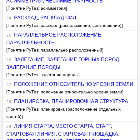
АСИММЕТРИЯ
,
НЕСИММЕТРИЧНОСТЬ
[Понятие РуТез: асимметрия]
РАСКЛАД
,
РАСКЛАД СИЛ
[Понятие РуТез: расклад (расположение, соотношение)]
ПАРАЛЛЕЛЬНОЕ РАСПОЛОЖЕНИЕ
,
ПАРАЛЛЕЛЬНОСТЬ
[Понятие РуТез: параллельно расположенный]
ЗАЛЕГАНИЕ
,
ЗАЛЕГАНИЕ ГОРНЫХ ПОРОД
,
ЗАЛЕГАНИЕ ПОРОДЫ
[Понятие РуТез: залегание породы]
ПОЛОЖЕНИЕ ОТНОСИТЕЛЬНО УРОВНЯ ЗЕМЛИ
[Понятие РуТез: положение относительно уровня земли]
ПЛАНИРОВКА
,
ПЛАНИРОВОЧНАЯ СТРУКТУРА
[Понятие РуТез: планировка (расположение отдельных
частей)]
ЛИНИЯ СТАРТА
,
МЕСТО СТАРТА
,
СТАРТ
,
СТАРТОВАЯ ЛИНИЯ
,
СТАРТОВАЯ ПЛОЩАДКА
,