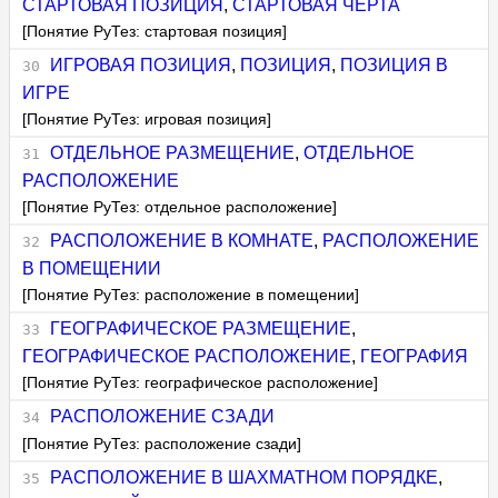
СТАРТОВАЯ ПОЗИЦИЯ
,
СТАРТОВАЯ ЧЕРТА
[Понятие РуТез: стартовая позиция]
ИГРОВАЯ ПОЗИЦИЯ
,
ПОЗИЦИЯ
,
ПОЗИЦИЯ В
ИГРЕ
[Понятие РуТез: игровая позиция]
ОТДЕЛЬНОЕ РАЗМЕЩЕНИЕ
,
ОТДЕЛЬНОЕ
РАСПОЛОЖЕНИЕ
[Понятие РуТез: отдельное расположение]
РАСПОЛОЖЕНИЕ В КОМНАТЕ
,
РАСПОЛОЖЕНИЕ
В ПОМЕЩЕНИИ
[Понятие РуТез: расположение в помещении]
ГЕОГРАФИЧЕСКОЕ РАЗМЕЩЕНИЕ
,
ГЕОГРАФИЧЕСКОЕ РАСПОЛОЖЕНИЕ
,
ГЕОГРАФИЯ
[Понятие РуТез: географическое расположение]
РАСПОЛОЖЕНИЕ СЗАДИ
[Понятие РуТез: расположение сзади]
РАСПОЛОЖЕНИЕ В ШАХМАТНОМ ПОРЯДКЕ
,