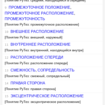
[Понятие РуТез: средний, находящийся в середине]
ПРОМЕЖУТОЧНОЕ ПОЛОЖЕНИЕ
,
ПРОМЕЖУТОЧНОЕ РАСПОЛОЖЕНИЕ
,
ПРОМЕЖУТОЧНОСТЬ
[Понятие РуТез: промежуточное расположение]
ВНЕШНЕЕ РАСПОЛОЖЕНИЕ
[Понятие РуТез: внешний, наружный]
ВНУТРЕННЕЕ РАСПОЛОЖЕНИЕ
[Понятие РуТез: внутренний, находящийся внутри]
РАСПОЛОЖЕНИЕ СПЕРЕДИ
[Понятие РуТез: расположение спереди]
СМЕЖНОСТЬ
,
СОПРЕДЕЛЬНОСТЬ
[Понятие РуТез: смежный, сопредельный]
ПРАВАЯ СТОРОНА
[Понятие РуТез: правая сторона]
ЭКСЦЕНТРИЧЕСКОЕ РАСПОЛОЖЕНИЕ
[Понятие РуТез: эксцентрическое расположение]