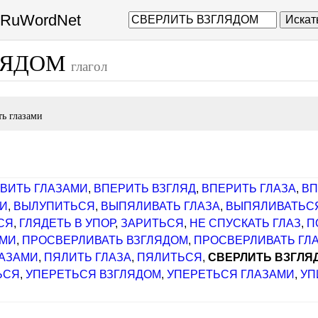
а RuWordNet
Искат
ЛЯДОМ
глагол
ть глазами
ВИТЬ ГЛАЗАМИ
,
ВПЕРИТЬ ВЗГЛЯД
,
ВПЕРИТЬ ГЛАЗА
,
ВП
МИ
,
ВЫЛУПИТЬСЯ
,
ВЫПЯЛИВАТЬ ГЛАЗА
,
ВЫПЯЛИВАТЬС
СЯ
,
ГЛЯДЕТЬ В УПОР
,
ЗАРИТЬСЯ
,
НЕ СПУСКАТЬ ГЛАЗ
,
П
АМИ
,
ПРОСВЕРЛИВАТЬ ВЗГЛЯДОМ
,
ПРОСВЕРЛИВАТЬ ГЛ
ЛАЗАМИ
,
ПЯЛИТЬ ГЛАЗА
,
ПЯЛИТЬСЯ
,
СВЕРЛИТЬ ВЗГЛЯ
ЬСЯ
,
УПЕРЕТЬСЯ ВЗГЛЯДОМ
,
УПЕРЕТЬСЯ ГЛАЗАМИ
,
УП