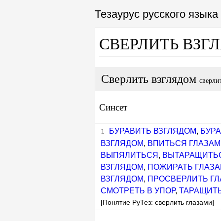
Тезаурус русского язык
СВЕРЛИТЬ ВЗГ
Сверлить взглядом
сверли
Синсет
БУРАВИТЬ ВЗГЛЯДОМ
,
БУРА
ВЗГЛЯДОМ
,
ВПИТЬСЯ ГЛАЗА
ВЫПЯЛИТЬСЯ
,
ВЫТАРАЩИТЬ
ВЗГЛЯДОМ
,
ПОЖИРАТЬ ГЛАЗ
ВЗГЛЯДОМ
,
ПРОСВЕРЛИТЬ Г
СМОТРЕТЬ В УПОР
,
ТАРАЩИТ
[Понятие РуТез: сверлить глазами]