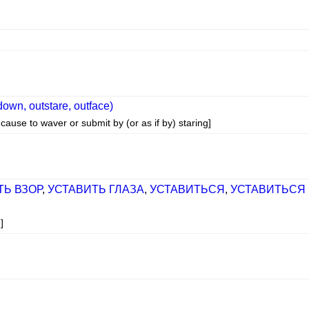
own, outstare, outface)
se to waver or submit by (or as if by) staring]
ТЬ ВЗОР
,
УСТАВИТЬ ГЛАЗА
,
УСТАВИТЬСЯ
,
УСТАВИТЬСЯ
]