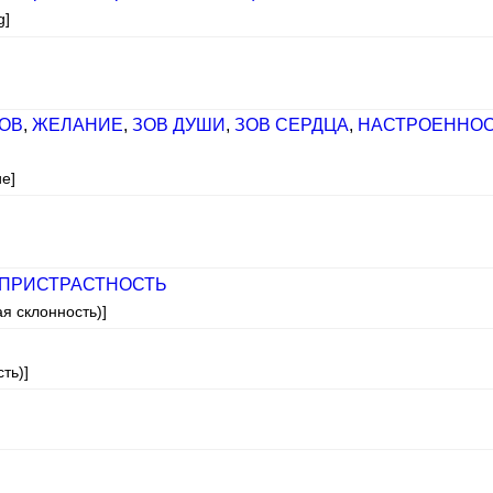
g]
ОВ
,
ЖЕЛАНИЕ
,
ЗОВ ДУШИ
,
ЗОВ СЕРДЦА
,
НАСТРОЕННО
е]
ПРИСТРАСТНОСТЬ
я склонность)]
ть)]