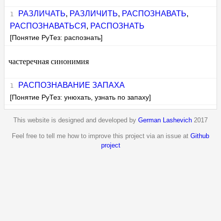
РАЗЛИЧАТЬ
,
РАЗЛИЧИТЬ
,
РАСПОЗНАВАТЬ
,
РАСПОЗНАВАТЬСЯ
,
РАСПОЗНАТЬ
[Понятие РуТез: распознать]
частеречная синонимия
РАСПОЗНАВАНИЕ ЗАПАХА
[Понятие РуТез: унюхать, узнать по запаху]
This website is designed and developed by
German Lashevich
2017
Feel free to tell me how to improve this project via an issue at
Github
project