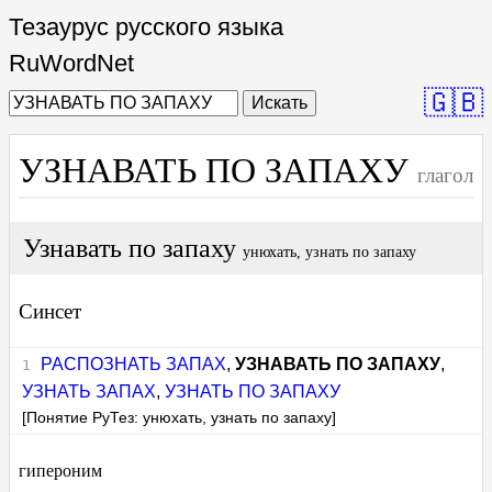
Тезаурус русского языка
RuWordNet
🇬🇧
Искать
УЗНАВАТЬ ПО ЗАПАХУ
глагол
Узнавать по запаху
унюхать, узнать по запаху
Синсет
РАСПОЗНАТЬ ЗАПАХ
,
УЗНАВАТЬ ПО ЗАПАХУ
,
УЗНАТЬ ЗАПАХ
,
УЗНАТЬ ПО ЗАПАХУ
[Понятие РуТез: унюхать, узнать по запаху]
гипероним