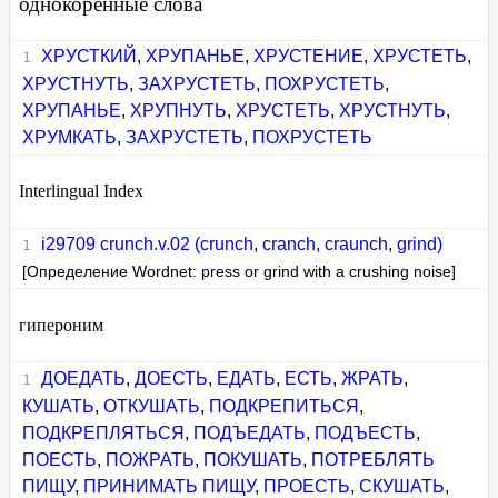
однокоренные слова
ХРУСТКИЙ
,
ХРУПАНЬЕ
,
ХРУСТЕНИЕ
,
ХРУСТЕТЬ
,
ХРУСТНУТЬ
,
ЗАХРУСТЕТЬ
,
ПОХРУСТЕТЬ
,
ХРУПАНЬЕ
,
ХРУПНУТЬ
,
ХРУСТЕТЬ
,
ХРУСТНУТЬ
,
ХРУМКАТЬ
,
ЗАХРУСТЕТЬ
,
ПОХРУСТЕТЬ
Interlingual Index
i29709 crunch.v.02 (crunch, cranch, craunch, grind)
[Определение Wordnet: press or grind with a crushing noise]
гипероним
ДОЕДАТЬ
,
ДОЕСТЬ
,
ЕДАТЬ
,
ЕСТЬ
,
ЖРАТЬ
,
КУШАТЬ
,
ОТКУШАТЬ
,
ПОДКРЕПИТЬСЯ
,
ПОДКРЕПЛЯТЬСЯ
,
ПОДЪЕДАТЬ
,
ПОДЪЕСТЬ
,
ПОЕСТЬ
,
ПОЖРАТЬ
,
ПОКУШАТЬ
,
ПОТРЕБЛЯТЬ
ПИЩУ
,
ПРИНИМАТЬ ПИЩУ
,
ПРОЕСТЬ
,
СКУШАТЬ
,