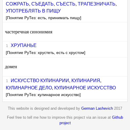
СОЖРАТЬ
,
СЪЕДАТЬ
,
СЪЕСТЬ
,
ТРАПЕЗНИЧАТЬ
,
УПОТРЕБЛЯТЬ В ПИЩУ
[Понятие РуТез: есть, принимать пищу]
частеречная синонимия
ХРУПАНЬЕ
[Понятие РуТез: хрустеть, есть с хрустом]
домен
ИСКУССТВО КУЛИНАРИИ
,
КУЛИНАРИЯ
,
КУЛИНАРНОЕ ДЕЛО
,
КУЛИНАРНОЕ ИСКУССТВО
[Понятие РуТез: кулинарное искусство]
This website is designed and developed by
German Lashevich
2017
Feel free to tell me how to improve this project via an issue at
Github
project