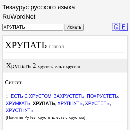
Тезаурус русского языка
RuWordNet
🇬🇧
Искать
ХРУПАТЬ
глагол
Хрупать 2
хрустеть, есть с хрустом
Синсет
ЕСТЬ С ХРУСТОМ
,
ЗАХРУСТЕТЬ
,
ПОХРУСТЕТЬ
,
ХРУМКАТЬ
,
ХРУПАТЬ
,
ХРУПНУТЬ
,
ХРУСТЕТЬ
,
ХРУСТНУТЬ
[Понятие РуТез: хрустеть, есть с хрустом]