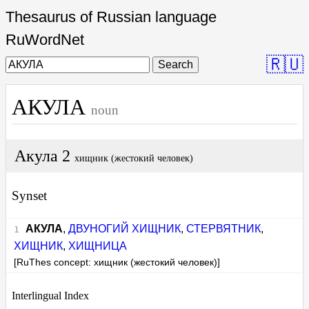
Thesaurus of Russian language
RuWordNet
🇷🇺
Search
АКУЛА
noun
Акула 2
хищник (жестокий человек)
Synset
АКУЛА
,
ДВУНОГИЙ ХИЩНИК
,
СТЕРВЯТНИК
,
ХИЩНИК
,
ХИЩНИЦА
[RuThes concept: хищник (жестокий человек)]
Interlingual Index