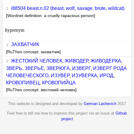
i88504 beast.n.02 (beast, wolf, savage, brute, wildcat)
[Wordnet definition: a cruelly rapacious person]
hypernym
ЗАХВАТЧИК
[RuThes concept: захватчик]
ЖЕСТОКИЙ ЧЕЛОВЕК
,
ЖИВОДЕР
,
ЖИВОДЕРКА
,
ЗВЕРЬ
,
ЗВЕРЬЕ
,
ЗВЕРЮГА
,
ИЗВЕРГ
,
ИЗВЕРГ РОДА
ЧЕЛОВЕЧЕСКОГО
,
ИЗУВЕР
,
ИЗУВЕРКА
,
ИРОД
,
КРОВОПИВЕЦ
,
КРОВОПИЙЦА
[RuThes concept: жестокий человек]
This website is designed and developed by
German Lashevich
2017
Feel free to tell me how to improve this project via an issue at
Github
project