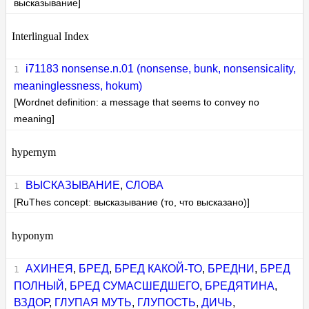
высказывание]
Interlingual Index
i71183 nonsense.n.01 (nonsense, bunk, nonsensicality,
meaninglessness, hokum)
[Wordnet definition: a message that seems to convey no
meaning]
hypernym
ВЫСКАЗЫВАНИЕ
,
СЛОВА
[RuThes concept: высказывание (то, что высказано)]
hyponym
АХИНЕЯ
,
БРЕД
,
БРЕД КАКОЙ-ТО
,
БРЕДНИ
,
БРЕД
ПОЛНЫЙ
,
БРЕД СУМАСШЕДШЕГО
,
БРЕДЯТИНА
,
ВЗДОР
,
ГЛУПАЯ МУТЬ
,
ГЛУПОСТЬ
,
ДИЧЬ
,