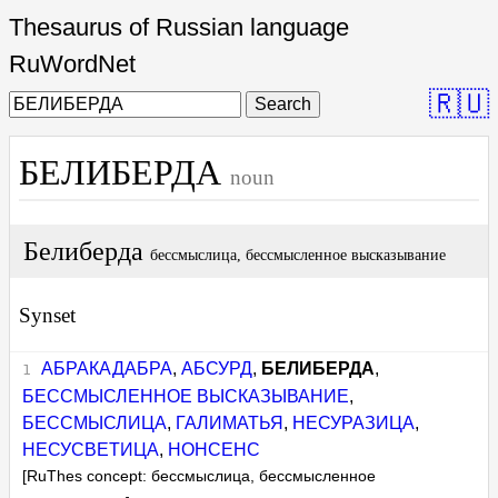
Thesaurus of Russian language
RuWordNet
🇷🇺
Search
БЕЛИБЕРДА
noun
Белиберда
бессмыслица, бессмысленное высказывание
Synset
АБРАКАДАБРА
,
АБСУРД
,
БЕЛИБЕРДА
,
БЕССМЫСЛЕННОЕ ВЫСКАЗЫВАНИЕ
,
БЕССМЫСЛИЦА
,
ГАЛИМАТЬЯ
,
НЕСУРАЗИЦА
,
НЕСУСВЕТИЦА
,
НОНСЕНС
[RuThes concept: бессмыслица, бессмысленное