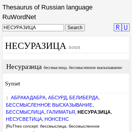
Thesaurus of Russian language
RuWordNet
🇷🇺
Search
НЕСУРАЗИЦА
noun
Несуразица
бессмыслица, бессмысленное высказывание
Synset
АБРАКАДАБРА
,
АБСУРД
,
БЕЛИБЕРДА
,
БЕССМЫСЛЕННОЕ ВЫСКАЗЫВАНИЕ
,
БЕССМЫСЛИЦА
,
ГАЛИМАТЬЯ
,
НЕСУРАЗИЦА
,
НЕСУСВЕТИЦА
,
НОНСЕНС
[RuThes concept: бессмыслица, бессмысленное