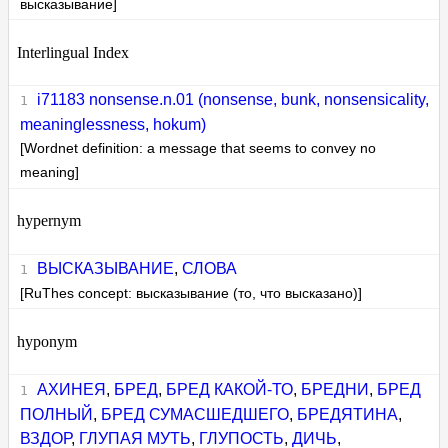
высказывание]
Interlingual Index
i71183 nonsense.n.01 (nonsense, bunk, nonsensicality,
meaninglessness, hokum)
[Wordnet definition: a message that seems to convey no
meaning]
hypernym
ВЫСКАЗЫВАНИЕ
,
СЛОВА
[RuThes concept: высказывание (то, что высказано)]
hyponym
АХИНЕЯ
,
БРЕД
,
БРЕД КАКОЙ-ТО
,
БРЕДНИ
,
БРЕД
ПОЛНЫЙ
,
БРЕД СУМАСШЕДШЕГО
,
БРЕДЯТИНА
,
ВЗДОР
,
ГЛУПАЯ МУТЬ
,
ГЛУПОСТЬ
,
ДИЧЬ
,