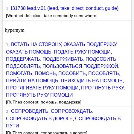
i31738 lead.v.01 (lead, take, direct, conduct, guide)
[Wordnet definition: take somebody somewhere]
hypernym
ВСТАТЬ НА СТОРОНУ
,
ОКАЗАТЬ ПОДДЕРЖКУ
,
ОКАЗАТЬ ПОМОЩЬ
,
ПОДАТЬ РУКУ ПОМОЩИ
,
ПОДДЕРЖАТЬ
,
ПОДДЕРЖИВАТЬ
,
ПОДСОБИТЬ
,
ПОДСОБЛЯТЬ
,
ПОЛЬЗОВАТЬСЯ ПОДДЕРЖКОЙ
,
ПОМОГАТЬ
,
ПОМОЧЬ
,
ПОСОБИТЬ
,
ПОСОБЛЯТЬ
,
ПРИЙТИ НА ПОМОЩЬ
,
ПРИХОДИТЬ НА ПОМОЩЬ
,
ПРОТЯГИВАТЬ РУКУ ПОМОЩИ
,
ПРОТЯНУТЬ РУКУ
,
ПРОТЯНУТЬ РУКУ ПОМОЩИ
[RuThes concept: помощь, поддержка]
СОПРОВОДИТЬ
,
СОПРОВОЖДАТЬ
,
СОПРОВОЖДАТЬ В ДОРОГЕ
,
СОПРОВОЖДАТЬ В
ПУТИ
[RuThes concept: сопровождать в дороге]