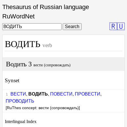
Thesaurus of Russian language
RuWordNet
🇷🇺
Search
ВОДИТЬ
verb
Водить 3
вести (сопровождать)
Synset
ВЕСТИ
,
ВОДИТЬ
,
ПОВЕСТИ
,
ПРОВЕСТИ
,
ПРОВОДИТЬ
[RuThes concept: вести (сопровождать)]
Interlingual Index