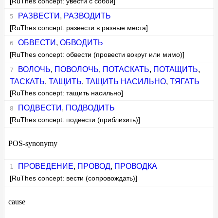
[RuThes concept: увести с собой]
РАЗВЕСТИ
,
РАЗВОДИТЬ
[RuThes concept: развести в разные места]
ОБВЕСТИ
,
ОБВОДИТЬ
[RuThes concept: обвести (провести вокруг или мимо)]
ВОЛОЧЬ
,
ПОВОЛОЧЬ
,
ПОТАСКАТЬ
,
ПОТАЩИТЬ
,
ТАСКАТЬ
,
ТАЩИТЬ
,
ТАЩИТЬ НАСИЛЬНО
,
ТЯГАТЬ
[RuThes concept: тащить насильно]
ПОДВЕСТИ
,
ПОДВОДИТЬ
[RuThes concept: подвести (приблизить)]
POS-synonymy
ПРОВЕДЕНИЕ
,
ПРОВОД
,
ПРОВОДКА
[RuThes concept: вести (сопровождать)]
cause