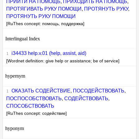
ПРИЙТИ НА ПОМОЩЬ
,
ПРИХОДИТЬ НА ПОМОЩЬ
,
ПРОТЯГИВАТЬ РУКУ ПОМОЩИ
,
ПРОТЯНУТЬ РУКУ
,
ПРОТЯНУТЬ РУКУ ПОМОЩИ
[RuThes concept: помощь, поддержка]
Interlingual Index
i34433 help.v.01 (help, assist, aid)
[Wordnet definition: give help or assistance; be of service]
hypernym
ОКАЗАТЬ СОДЕЙСТВИЕ
,
ПОСОДЕЙСТВОВАТЬ
,
ПОСПОСОБСТВОВАТЬ
,
СОДЕЙСТВОВАТЬ
,
СПОСОБСТВОВАТЬ
[RuThes concept: содействие]
hyponym