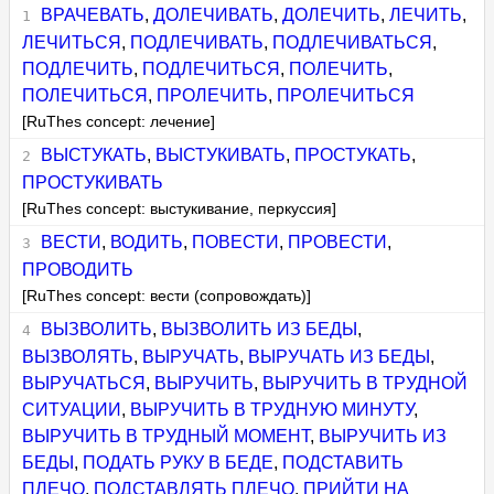
ВРАЧЕВАТЬ
,
ДОЛЕЧИВАТЬ
,
ДОЛЕЧИТЬ
,
ЛЕЧИТЬ
,
ЛЕЧИТЬСЯ
,
ПОДЛЕЧИВАТЬ
,
ПОДЛЕЧИВАТЬСЯ
,
ПОДЛЕЧИТЬ
,
ПОДЛЕЧИТЬСЯ
,
ПОЛЕЧИТЬ
,
ПОЛЕЧИТЬСЯ
,
ПРОЛЕЧИТЬ
,
ПРОЛЕЧИТЬСЯ
[RuThes concept: лечение]
ВЫСТУКАТЬ
,
ВЫСТУКИВАТЬ
,
ПРОСТУКАТЬ
,
ПРОСТУКИВАТЬ
[RuThes concept: выстукивание, перкуссия]
ВЕСТИ
,
ВОДИТЬ
,
ПОВЕСТИ
,
ПРОВЕСТИ
,
ПРОВОДИТЬ
[RuThes concept: вести (сопровождать)]
ВЫЗВОЛИТЬ
,
ВЫЗВОЛИТЬ ИЗ БЕДЫ
,
ВЫЗВОЛЯТЬ
,
ВЫРУЧАТЬ
,
ВЫРУЧАТЬ ИЗ БЕДЫ
,
ВЫРУЧАТЬСЯ
,
ВЫРУЧИТЬ
,
ВЫРУЧИТЬ В ТРУДНОЙ
СИТУАЦИИ
,
ВЫРУЧИТЬ В ТРУДНУЮ МИНУТУ
,
ВЫРУЧИТЬ В ТРУДНЫЙ МОМЕНТ
,
ВЫРУЧИТЬ ИЗ
БЕДЫ
,
ПОДАТЬ РУКУ В БЕДЕ
,
ПОДСТАВИТЬ
ПЛЕЧО
,
ПОДСТАВЛЯТЬ ПЛЕЧО
,
ПРИЙТИ НА