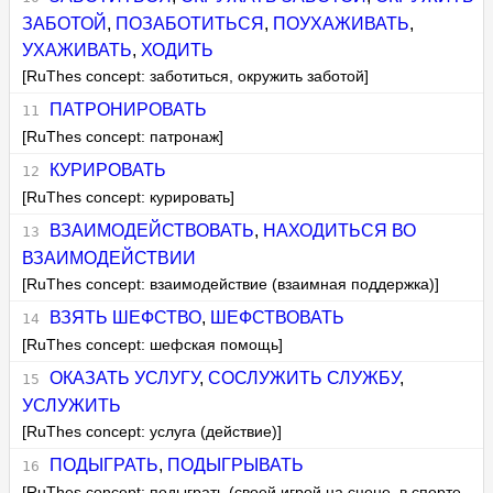
ЗАБОТОЙ
,
ПОЗАБОТИТЬСЯ
,
ПОУХАЖИВАТЬ
,
УХАЖИВАТЬ
,
ХОДИТЬ
[RuThes concept: заботиться, окружить заботой]
ПАТРОНИРОВАТЬ
[RuThes concept: патронаж]
КУРИРОВАТЬ
[RuThes concept: курировать]
ВЗАИМОДЕЙСТВОВАТЬ
,
НАХОДИТЬСЯ ВО
ВЗАИМОДЕЙСТВИИ
[RuThes concept: взаимодействие (взаимная поддержка)]
ВЗЯТЬ ШЕФСТВО
,
ШЕФСТВОВАТЬ
[RuThes concept: шефская помощь]
ОКАЗАТЬ УСЛУГУ
,
СОСЛУЖИТЬ СЛУЖБУ
,
УСЛУЖИТЬ
[RuThes concept: услуга (действие)]
ПОДЫГРАТЬ
,
ПОДЫГРЫВАТЬ
[RuThes concept: подыграть (своей игрой на сцене, в спорте