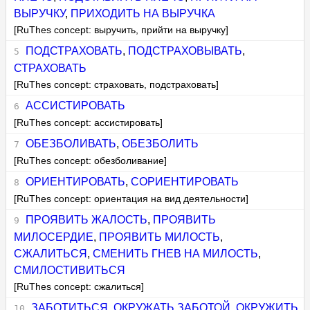
ВЫРУЧКУ
,
ПРИХОДИТЬ НА ВЫРУЧКА
[RuThes concept: выручить, прийти на выручку]
ПОДСТРАХОВАТЬ
,
ПОДСТРАХОВЫВАТЬ
,
СТРАХОВАТЬ
[RuThes concept: страховать, подстраховать]
АССИСТИРОВАТЬ
[RuThes concept: ассистировать]
ОБЕЗБОЛИВАТЬ
,
ОБЕЗБОЛИТЬ
[RuThes concept: обезболивание]
ОРИЕНТИРОВАТЬ
,
СОРИЕНТИРОВАТЬ
[RuThes concept: ориентация на вид деятельности]
ПРОЯВИТЬ ЖАЛОСТЬ
,
ПРОЯВИТЬ
МИЛОСЕРДИЕ
,
ПРОЯВИТЬ МИЛОСТЬ
,
СЖАЛИТЬСЯ
,
СМЕНИТЬ ГНЕВ НА МИЛОСТЬ
,
СМИЛОСТИВИТЬСЯ
[RuThes concept: сжалиться]
ЗАБОТИТЬСЯ
,
ОКРУЖАТЬ ЗАБОТОЙ
,
ОКРУЖИТЬ