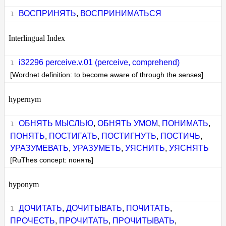
ВОСПРИНЯТЬ
,
ВОСПРИНИМАТЬСЯ
Interlingual Index
i32296 perceive.v.01 (perceive, comprehend)
[Wordnet definition: to become aware of through the senses]
hypernym
ОБНЯТЬ МЫСЛЬЮ
,
ОБНЯТЬ УМОМ
,
ПОНИМАТЬ
,
ПОНЯТЬ
,
ПОСТИГАТЬ
,
ПОСТИГНУТЬ
,
ПОСТИЧЬ
,
УРАЗУМЕВАТЬ
,
УРАЗУМЕТЬ
,
УЯСНИТЬ
,
УЯСНЯТЬ
[RuThes concept: понять]
hyponym
ДОЧИТАТЬ
,
ДОЧИТЫВАТЬ
,
ПОЧИТАТЬ
,
ПРОЧЕСТЬ
,
ПРОЧИТАТЬ
,
ПРОЧИТЫВАТЬ
,