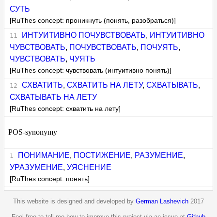
СУТЬ
[RuThes concept: проникнуть (понять, разобраться)]
ИНТУИТИВНО ПОЧУВСТВОВАТЬ
,
ИНТУИТИВНО
ЧУВСТВОВАТЬ
,
ПОЧУВСТВОВАТЬ
,
ПОЧУЯТЬ
,
ЧУВСТВОВАТЬ
,
ЧУЯТЬ
[RuThes concept: чувствовать (интуитивно понять)]
СХВАТИТЬ
,
СХВАТИТЬ НА ЛЕТУ
,
СХВАТЫВАТЬ
,
СХВАТЫВАТЬ НА ЛЕТУ
[RuThes concept: схватить на лету]
POS-synonymy
ПОНИМАНИЕ
,
ПОСТИЖЕНИЕ
,
РАЗУМЕНИЕ
,
УРАЗУМЕНИЕ
,
УЯСНЕНИЕ
[RuThes concept: понять]
This website is designed and developed by
German Lashevich
2017
Feel free to tell me how to improve this project via an issue at
Github