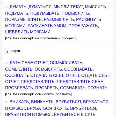
ДУМАТЬ
,
ДУМАТЬСЯ
,
МЫСЛИ ТЕКУТ
,
МЫСЛИТЬ
,
ПОДУМАТЬ
,
ПОДУМЫВАТЬ
,
ПОМЫСЛИТЬ
,
ПОРАЗМЫШЛЯТЬ
,
РАЗМЫШЛЯТЬ
,
РАСКИНУТЬ
МОЗГАМИ
,
РАСКИНУТЬ УМОМ
,
СООБРАЖАТЬ
,
ШЕВЕЛИТЬ МОЗГАМИ
[RuThes concept: мыслительный процесс]
hyponym
ДАТЬ СЕБЕ ОТЧЕТ
,
ОСМЫСЛИВАТЬ
,
ОСМЫСЛИТЬ
,
ОСМЫСЛЯТЬ
,
ОСОЗНАВАТЬ
,
ОСОЗНАТЬ
,
ОТДАВАТЬ СЕБЕ ОТЧЕТ
,
ОТДАТЬ СЕБЕ
ОТЧЕТ
,
ПРЕДСТАВЛЯТЬ
,
ПРЕДСТАВЛЯТЬ СЕБЕ
,
ПРОЗРЕВАТЬ
,
ПРОЗРЕТЬ
,
СОЗНАВАТЬ
,
СОЗНАТЬ
[RuThes concept: осмыслить, осознать]
ВНИКАТЬ
,
ВНИКНУТЬ
,
ВРУБАТЬСЯ
,
ВРУБАТЬСЯ
В СМЫСЛ
,
ВРУБАТЬСЯ В СУТЬ
,
ВРУБИТЬСЯ
,
ВРУБИТЬСЯ В СМЫСЛ
,
ВРУБИТЬСЯ В СУТЬ