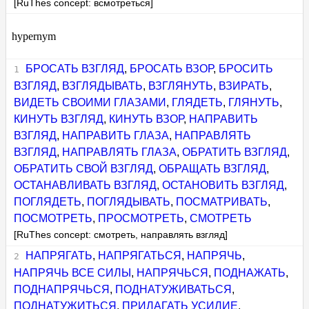
[RuThes concept: всмотреться]
hypernym
БРОСАТЬ ВЗГЛЯД
,
БРОСАТЬ ВЗОР
,
БРОСИТЬ
ВЗГЛЯД
,
ВЗГЛЯДЫВАТЬ
,
ВЗГЛЯНУТЬ
,
ВЗИРАТЬ
,
ВИДЕТЬ СВОИМИ ГЛАЗАМИ
,
ГЛЯДЕТЬ
,
ГЛЯНУТЬ
,
КИНУТЬ ВЗГЛЯД
,
КИНУТЬ ВЗОР
,
НАПРАВИТЬ
ВЗГЛЯД
,
НАПРАВИТЬ ГЛАЗА
,
НАПРАВЛЯТЬ
ВЗГЛЯД
,
НАПРАВЛЯТЬ ГЛАЗА
,
ОБРАТИТЬ ВЗГЛЯД
,
ОБРАТИТЬ СВОЙ ВЗГЛЯД
,
ОБРАЩАТЬ ВЗГЛЯД
,
ОСТАНАВЛИВАТЬ ВЗГЛЯД
,
ОСТАНОВИТЬ ВЗГЛЯД
,
ПОГЛЯДЕТЬ
,
ПОГЛЯДЫВАТЬ
,
ПОСМАТРИВАТЬ
,
ПОСМОТРЕТЬ
,
ПРОСМОТРЕТЬ
,
СМОТРЕТЬ
[RuThes concept: смотреть, направлять взгляд]
НАПРЯГАТЬ
,
НАПРЯГАТЬСЯ
,
НАПРЯЧЬ
,
НАПРЯЧЬ ВСЕ СИЛЫ
,
НАПРЯЧЬСЯ
,
ПОДНАЖАТЬ
,
ПОДНАПРЯЧЬСЯ
,
ПОДНАТУЖИВАТЬСЯ
,
ПОДНАТУЖИТЬСЯ
,
ПРИЛАГАТЬ УСИЛИЕ
,