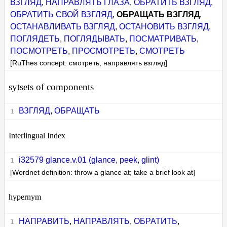
ВЗГЛЯД
,
НАПРАВЛЯТЬ ГЛАЗА
,
ОБРАТИТЬ ВЗГЛЯД
,
ОБРАТИТЬ СВОЙ ВЗГЛЯД
,
ОБРАЩАТЬ ВЗГЛЯД
,
ОСТАНАВЛИВАТЬ ВЗГЛЯД
,
ОСТАНОВИТЬ ВЗГЛЯД
,
ПОГЛЯДЕТЬ
,
ПОГЛЯДЫВАТЬ
,
ПОСМАТРИВАТЬ
,
ПОСМОТРЕТЬ
,
ПРОСМОТРЕТЬ
,
СМОТРЕТЬ
[RuThes concept: смотреть, направлять взгляд]
sytsets of components
ВЗГЛЯД
,
ОБРАЩАТЬ
Interlingual Index
i32579 glance.v.01 (glance, peek, glint)
[Wordnet definition: throw a glance at; take a brief look at]
hypernym
НАПРАВИТЬ
,
НАПРАВЛЯТЬ
,
ОБРАТИТЬ
,