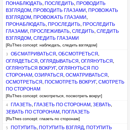
ПОНАБЛЮДАТЬ
,
ПОСЛЕДИТЬ
,
ПРОВОДИТЬ
ВЗГЛЯДОМ
,
ПРОВОДИТЬ ГЛАЗАМИ
,
ПРОВОЖАТЬ
ВЗГЛЯДОМ
,
ПРОВОЖАТЬ ГЛАЗАМИ
,
ПРОНАБЛЮДАТЬ
,
ПРОСЛЕДИТЬ
,
ПРОСЛЕДИТЬ
ГЛАЗАМИ
,
ПРОСЛЕЖИВАТЬ
,
СЛЕДИТЬ
,
СЛЕДИТЬ
ВЗГЛЯДОМ
,
СЛЕДИТЬ ГЛАЗАМИ
[RuThes concept: наблюдать, следить взглядом]
ОБСМАТРИВАТЬСЯ
,
ОБСМОТРЕТЬСЯ
,
ОГЛЯДЕТЬСЯ
,
ОГЛЯДЫВАТЬСЯ
,
ОГЛЯНУТЬСЯ
,
ОГЛЯНУТЬСЯ ВОКРУГ
,
ОГЛЯНУТЬСЯ ПО
СТОРОНАМ
,
ОЗИРАТЬСЯ
,
ОСМАТРИВАТЬСЯ
,
ОСМОТРЕТЬСЯ
,
ПОСМОТРЕТЬ ВОКРУГ
,
СМОТРЕТЬ
ПО СТОРОНАМ
[RuThes concept: осмотреться, посмотреть вокруг]
ГЛАЗЕТЬ
,
ГЛАЗЕТЬ ПО СТОРОНАМ
,
ЗЕВАТЬ
,
ЗЕВАТЬ ПО СТОРОНАМ
,
ПОГЛАЗЕТЬ
[RuThes concept: глазеть по сторонам]
ПОТУПИТЬ
,
ПОТУПИТЬ ВЗГЛЯД
,
ПОТУПИТЬ