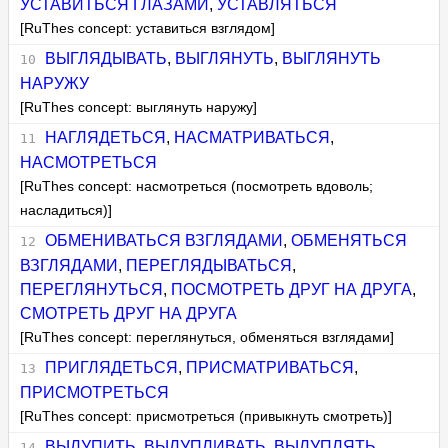
УСТАВИТЬСЯ ГЛАЗАМИ
,
УСТАВЛЯТЬСЯ
[RuThes concept: уставиться взглядом]
ВЫГЛЯДЫВАТЬ
,
ВЫГЛЯНУТЬ
,
ВЫГЛЯНУТЬ
НАРУЖУ
[RuThes concept: выглянуть наружу]
НАГЛЯДЕТЬСЯ
,
НАСМАТРИВАТЬСЯ
,
НАСМОТРЕТЬСЯ
[RuThes concept: насмотреться (посмотреть вдоволь;
насладиться)]
ОБМЕНИВАТЬСЯ ВЗГЛЯДАМИ
,
ОБМЕНЯТЬСЯ
ВЗГЛЯДАМИ
,
ПЕРЕГЛЯДЫВАТЬСЯ
,
ПЕРЕГЛЯНУТЬСЯ
,
ПОСМОТРЕТЬ ДРУГ НА ДРУГА
,
СМОТРЕТЬ ДРУГ НА ДРУГА
[RuThes concept: переглянуться, обменяться взглядами]
ПРИГЛЯДЕТЬСЯ
,
ПРИСМАТРИВАТЬСЯ
,
ПРИСМОТРЕТЬСЯ
[RuThes concept: присмотреться (привыкнуть смотреть)]
ВЫЛУПИТЬ
,
ВЫЛУПЛИВАТЬ
,
ВЫЛУПЛЯТЬ
,