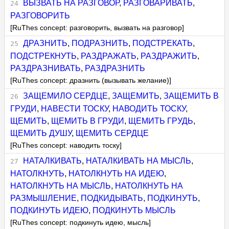
ВЫЗВАТЬ НА РАЗГОВОР
,
РАЗГОВАРИВАТЬ
,
РАЗГОВОРИТЬ
[RuThes concept: разговорить, вызвать на разговор]
ДРАЗНИТЬ
,
ПОДРАЗНИТЬ
,
ПОДСТРЕКАТЬ
,
ПОДСТРЕКНУТЬ
,
РАЗДРАЖАТЬ
,
РАЗДРАЖИТЬ
,
РАЗДРАЗНИВАТЬ
,
РАЗДРАЗНИТЬ
[RuThes concept: дразнить (вызывать желание)]
ЗАЩЕМИЛО СЕРДЦЕ
,
ЗАЩЕМИТЬ
,
ЗАЩЕМИТЬ В
ГРУДИ
,
НАВЕСТИ ТОСКУ
,
НАВОДИТЬ ТОСКУ
,
ЩЕМИТЬ
,
ЩЕМИТЬ В ГРУДИ
,
ЩЕМИТЬ ГРУДЬ
,
ЩЕМИТЬ ДУШУ
,
ЩЕМИТЬ СЕРДЦЕ
[RuThes concept: наводить тоску]
НАТАЛКИВАТЬ
,
НАТАЛКИВАТЬ НА МЫСЛЬ
,
НАТОЛКНУТЬ
,
НАТОЛКНУТЬ НА ИДЕЮ
,
НАТОЛКНУТЬ НА МЫСЛЬ
,
НАТОЛКНУТЬ НА
РАЗМЫШЛЕНИЕ
,
ПОДКИДЫВАТЬ
,
ПОДКИНУТЬ
,
ПОДКИНУТЬ ИДЕЮ
,
ПОДКИНУТЬ МЫСЛЬ
[RuThes concept: подкинуть идею, мысль]