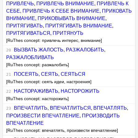
ПРИВЛЕЧЬ
,
ПРИВЛЕЧЬ ВНИМАНИЕ
,
ПРИВЛЕЧЬ К
СЕБЕ
,
ПРИВЛЕЧЬ К СЕБЕ ВНИМАНИЕ
,
ПРИКОВАТЬ
ВНИМАНИЕ
,
ПРИКОВЫВАТЬ ВНИМАНИЕ
,
ПРИТЯГИВАТЬ
,
ПРИТЯГИВАТЬ ВНИМАНИЕ
,
ПРИТЯГИВАТЬСЯ
,
ПРИТЯНУТЬ
[RuThes concept: привлечь интерес, внимание]
ВЫЗВАТЬ ЖАЛОСТЬ
,
РАЗЖАЛОБИТЬ
,
РАЗЖАЛОБЛИВАТЬ
[RuThes concept: разжалобить]
ПОСЕЯТЬ
,
СЕЯТЬ
,
СЕЯТЬСЯ
[RuThes concept: сеять идеи, настроения]
НАСТОРАЖИВАТЬ
,
НАСТОРОЖИТЬ
[RuThes concept: насторожить]
ВПЕЧАТЛИТЬ
,
ВПЕЧАТЛИТЬСЯ
,
ВПЕЧАТЛЯТЬ
,
ПРОИЗВЕСТИ ВПЕЧАТЛЕНИЕ
,
ПРОИЗВОДИТЬ
ВПЕЧАТЛЕНИЕ
[RuThes concept: впечатлять, произвести впечатление]