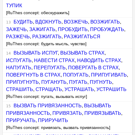
ТУПИК
[RuThes concept: обескуражить]
БУДИТЬ
,
ВДОХНУТЬ
,
ВОЗЖЕЧЬ
,
ВОЗЖИГАТЬ
,
ЗАЖЕЧЬ
,
ЗАЖИГАТЬ
,
ПРОБУДИТЬ
,
ПРОБУЖДАТЬ
,
РАЗЖЕЧЬ
,
РАЗЖИГАТЬ
,
РАЗЖИГАТЬСЯ
[RuThes concept: будить мысль, чувство]
ВЫЗЫВАТЬ ИСПУГ
,
ВЫЗЫВАТЬ СТРАХ
,
ИСПУГАТЬ
,
НАВЕСТИ СТРАХ
,
НАВОДИТЬ СТРАХ
,
НАПУГАТЬ
,
ПЕРЕПУГАТЬ
,
ПОВЕРГАТЬ В СТРАХ
,
ПОВЕРГНУТЬ В СТРАХ
,
ПОПУГАТЬ
,
ПРИПУГИВАТЬ
,
ПРИПУГНУТЬ
,
ПУГАНУТЬ
,
ПУГАТЬ
,
ПУГНУТЬ
,
СТРАШИТЬ
,
СТРАЩАТЬ
,
УСТРАШАТЬ
,
УСТРАШИТЬ
[RuThes concept: пугать, вызывать испуг]
ВЫЗВАТЬ ПРИВЯЗАННОСТЬ
,
ВЫЗЫВАТЬ
ПРИВЯЗАННОСТЬ
,
ПРИВЯЗАТЬ
,
ПРИВЯЗЫВАТЬ
,
ПРИРУЧАТЬ
,
ПРИРУЧИТЬ
[RuThes concept: привязать, вызвать привязанность]