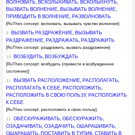
ВОЛНОВАТЬ
,
ВСКОЛЫХИВАТЬ
,
ВСКОЛЫХНУТЬ
,
ВЫЗВАТЬ ВОЛНЕНИЕ
,
ВЫЗЫВАТЬ ВОЛНЕНИЕ
,
ПРИВОДИТЬ В ВОЛНЕНИЕ
,
РАЗВОЛНОВАТЬ
[RuThes concept: волновать, вызывать чувство волнения]
ВЫЗВАТЬ РАЗДРАЖЕНИЕ
,
ВЫЗЫВАТЬ
РАЗДРАЖЕНИЕ
,
РАЗДРАЖАТЬ
,
РАЗДРАЖИТЬ
[RuThes concept: раздражить, вызвать раздражение]
ВОЗБУДИТЬ
,
ВОЗБУЖДАТЬ
[RuThes concept: возбудить (привести в возбужденное
состояние)]
ВЫЗВАТЬ РАСПОЛОЖЕНИЕ
,
РАСПОЛАГАТЬ
,
РАСПОЛАГАТЬ К СЕБЕ
,
РАСПОЛОЖИТЬ
,
РАСПОЛОЖИТЬ В СВОЮ ПОЛЬЗУ
,
РАСПОЛОЖИТЬ
К СЕБЕ
[RuThes concept: расположить в свою пользу]
ОБЕСКУРАЖИВАТЬ
,
ОБЕСКУРАЖИТЬ
,
ОЗАДАЧИВАТЬ
,
ОЗАДАЧИТЬ
,
ОШАРАШИВАТЬ
,
ОШАРАШИТЬ
,
ПОСТАВИТЬ В ТУПИК
,
СТАВИТЬ В