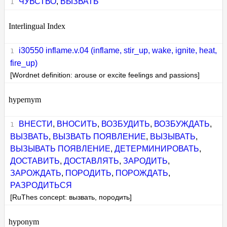
ЧУВСТВО
,
ВЫЗВАТЬ
Interlingual Index
i30550 inflame.v.04 (inflame, stir_up, wake, ignite, heat,
fire_up)
[Wordnet definition: arouse or excite feelings and passions]
hypernym
ВНЕСТИ
,
ВНОСИТЬ
,
ВОЗБУДИТЬ
,
ВОЗБУЖДАТЬ
,
ВЫЗВАТЬ
,
ВЫЗВАТЬ ПОЯВЛЕНИЕ
,
ВЫЗЫВАТЬ
,
ВЫЗЫВАТЬ ПОЯВЛЕНИЕ
,
ДЕТЕРМИНИРОВАТЬ
,
ДОСТАВИТЬ
,
ДОСТАВЛЯТЬ
,
ЗАРОДИТЬ
,
ЗАРОЖДАТЬ
,
ПОРОДИТЬ
,
ПОРОЖДАТЬ
,
РАЗРОДИТЬСЯ
[RuThes concept: вызвать, породить]
hyponym