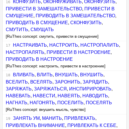
КОНФУЗИТЬ
,
ОКОНФУЖИВАТЬ
,
ОКОНФУЗИТЬ
,
ПРИВЕСТИ В ЗАМЕШАТЕЛЬСТВО
,
ПРИВЕСТИ В
СМУЩЕНИЕ
,
ПРИВОДИТЬ В ЗАМЕШАТЕЛЬСТВО
,
ПРИВОДИТЬ В СМУЩЕНИЕ
,
СКОНФУЗИТЬ
,
СМУТИТЬ
,
СМУЩАТЬ
[RuThes concept: смутить, привести в смущение]
НАСТРАИВАТЬ
,
НАСТРОИТЬ
,
НАСТРОПАЛИТЬ
,
НАСТРОПАЛЯТЬ
,
ПРИВЕСТИ В НАСТРОЕНИЕ
,
ПРИВОДИТЬ В НАСТРОЕНИЕ
[RuThes concept: настроить, привести в настроение]
ВЛИВАТЬ
,
ВЛИТЬ
,
ВНУШАТЬ
,
ВНУШИТЬ
,
ВСЕЛИТЬ
,
ВСЕЛЯТЬ
,
ЗАРОНИТЬ
,
ЗАРЯДИТЬ
,
ЗАРЯЖАТЬ
,
ЗАРЯЖАТЬСЯ
,
ИНСПИРИРОВАТЬ
,
НАВЕВАТЬ
,
НАВЕСТИ
,
НАВЕЯТЬ
,
НАВОДИТЬ
,
НАГНАТЬ
,
НАГОНЯТЬ
,
ПОСЕЛИТЬ
,
ПОСЕЛЯТЬ
[RuThes concept: внушить мысль, чувство]
ЗАНЯТЬ УМ
,
МАНИТЬ
,
ПРИВЛЕКАТЬ
,
ПРИВЛЕКАТЬ ВНИМАНИЕ
,
ПРИВЛЕКАТЬ К СЕБЕ
,