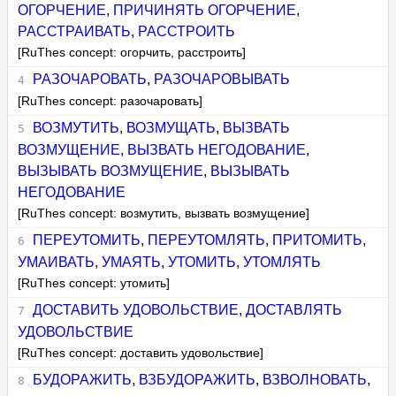
ОГОРЧЕНИЕ
,
ПРИЧИНЯТЬ ОГОРЧЕНИЕ
,
РАССТРАИВАТЬ
,
РАССТРОИТЬ
[RuThes concept: огорчить, расстроить]
РАЗОЧАРОВАТЬ
,
РАЗОЧАРОВЫВАТЬ
[RuThes concept: разочаровать]
ВОЗМУТИТЬ
,
ВОЗМУЩАТЬ
,
ВЫЗВАТЬ
ВОЗМУЩЕНИЕ
,
ВЫЗВАТЬ НЕГОДОВАНИЕ
,
ВЫЗЫВАТЬ ВОЗМУЩЕНИЕ
,
ВЫЗЫВАТЬ
НЕГОДОВАНИЕ
[RuThes concept: возмутить, вызвать возмущение]
ПЕРЕУТОМИТЬ
,
ПЕРЕУТОМЛЯТЬ
,
ПРИТОМИТЬ
,
УМАИВАТЬ
,
УМАЯТЬ
,
УТОМИТЬ
,
УТОМЛЯТЬ
[RuThes concept: утомить]
ДОСТАВИТЬ УДОВОЛЬСТВИЕ
,
ДОСТАВЛЯТЬ
УДОВОЛЬСТВИЕ
[RuThes concept: доставить удовольствие]
БУДОРАЖИТЬ
,
ВЗБУДОРАЖИТЬ
,
ВЗВОЛНОВАТЬ
,