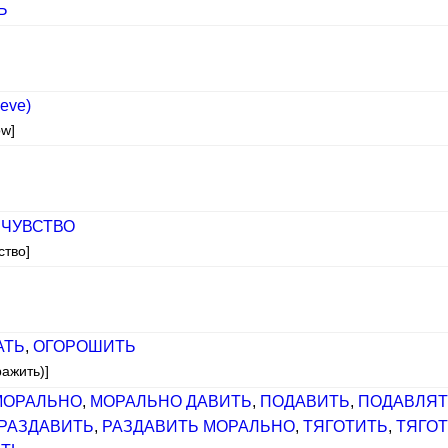
Ь
ieve)
ow]
 ЧУВСТВО
ство]
АТЬ
,
ОГОРОШИТЬ
ражить)]
МОРАЛЬНО
,
МОРАЛЬНО ДАВИТЬ
,
ПОДАВИТЬ
,
ПОДАВЛЯТ
РАЗДАВИТЬ
,
РАЗДАВИТЬ МОРАЛЬНО
,
ТЯГОТИТЬ
,
ТЯГО