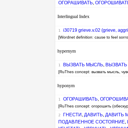
ОГОРАШИВАТЬ
,
ОГОРОШИВАТ
Interlingual Index
i30719 grieve.v.02 (grieve, aggr
[Wordnet definition: cause to feel sorr
hypernym
ВЫЗВАТЬ МЫСЛЬ
,
ВЫЗВАТЬ
[RuThes concept: вызвать мысль, чув
hyponym
ОГОРАШИВАТЬ
,
ОГОРОШИВ
[RuThes concept: огорошить (обеску
ГНЕСТИ
,
ДАВИТЬ
,
ДАВИТЬ 
ПОДАВЛЕННОЕ СОСТОЯНИЕ
,