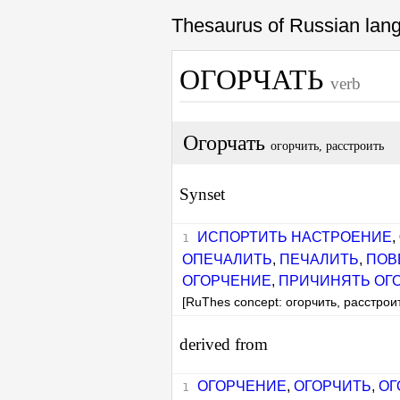
Thesaurus of Russian la
ОГОРЧАТЬ
verb
Огорчать
огорчить, расстроить
Synset
ИСПОРТИТЬ НАСТРОЕНИЕ
,
ОПЕЧАЛИТЬ
,
ПЕЧАЛИТЬ
,
ПОВ
ОГОРЧЕНИЕ
,
ПРИЧИНЯТЬ ОГ
[RuThes concept: огорчить, расстрои
derived from
ОГОРЧЕНИЕ
,
ОГОРЧИТЬ
,
ОГ