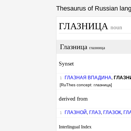
Thesaurus of Russian la
ГЛАЗНИЦА
noun
Глазница
глазница
Synset
ГЛАЗНАЯ ВПАДИНА
,
ГЛАЗН
[RuThes concept: глазница]
derived from
ГЛАЗНОЙ
,
ГЛАЗ
,
ГЛАЗОК
,
ГЛ
Interlingual Index