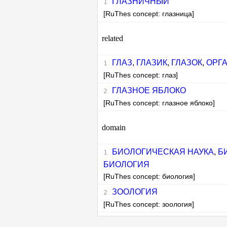
ГЛАЗНИЧНЫЙ
[RuThes concept: глазница]
related
ГЛАЗ
,
ГЛАЗИК
,
ГЛАЗОК
,
ОРГ
[RuThes concept: глаз]
ГЛАЗНОЕ ЯБЛОКО
[RuThes concept: глазное яблоко]
domain
БИОЛОГИЧЕСКАЯ НАУКА
,
Б
БИОЛОГИЯ
[RuThes concept: биология]
ЗООЛОГИЯ
[RuThes concept: зоология]