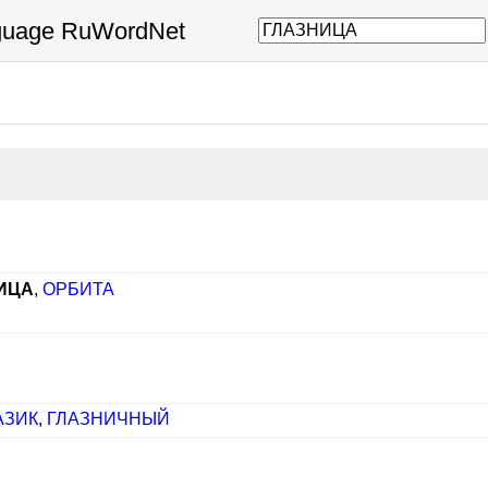
nguage RuWordNet
ИЦА
,
ОРБИТА
АЗИК
,
ГЛАЗНИЧНЫЙ