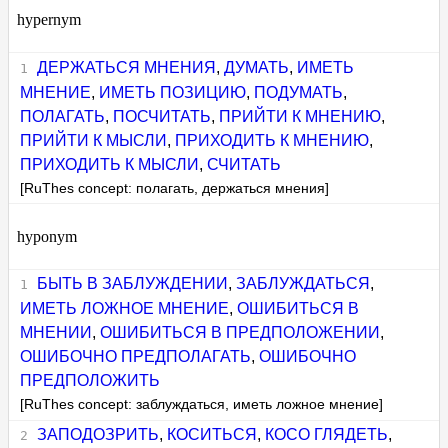
hypernym
ДЕРЖАТЬСЯ МНЕНИЯ
,
ДУМАТЬ
,
ИМЕТЬ
МНЕНИЕ
,
ИМЕТЬ ПОЗИЦИЮ
,
ПОДУМАТЬ
,
ПОЛАГАТЬ
,
ПОСЧИТАТЬ
,
ПРИЙТИ К МНЕНИЮ
,
ПРИЙТИ К МЫСЛИ
,
ПРИХОДИТЬ К МНЕНИЮ
,
ПРИХОДИТЬ К МЫСЛИ
,
СЧИТАТЬ
[RuThes concept: полагать, держаться мнения]
hyponym
БЫТЬ В ЗАБЛУЖДЕНИИ
,
ЗАБЛУЖДАТЬСЯ
,
ИМЕТЬ ЛОЖНОЕ МНЕНИЕ
,
ОШИБИТЬСЯ В
МНЕНИИ
,
ОШИБИТЬСЯ В ПРЕДПОЛОЖЕНИИ
,
ОШИБОЧНО ПРЕДПОЛАГАТЬ
,
ОШИБОЧНО
ПРЕДПОЛОЖИТЬ
[RuThes concept: заблуждаться, иметь ложное мнение]
ЗАПОДОЗРИТЬ
,
КОСИТЬСЯ
,
КОСО ГЛЯДЕТЬ
,