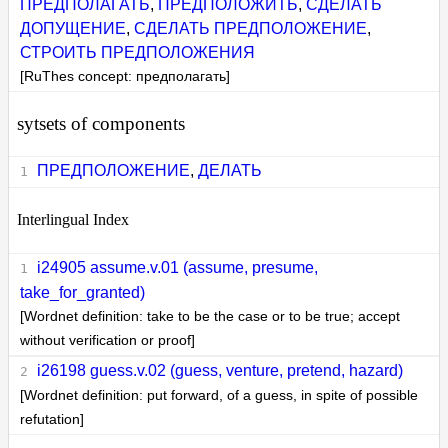
ПРЕДПОЛАГАТЬ
,
ПРЕДПОЛОЖИТЬ
,
СДЕЛАТЬ
ДОПУЩЕНИЕ
,
СДЕЛАТЬ ПРЕДПОЛОЖЕНИЕ
,
СТРОИТЬ ПРЕДПОЛОЖЕНИЯ
[RuThes concept: предполагать]
sytsets of components
ПРЕДПОЛОЖЕНИЕ
,
ДЕЛАТЬ
Interlingual Index
i24905 assume.v.01 (assume, presume,
take_for_granted)
[Wordnet definition: take to be the case or to be true; accept
without verification or proof]
i26198 guess.v.02 (guess, venture, pretend, hazard)
[Wordnet definition: put forward, of a guess, in spite of possible
refutation]