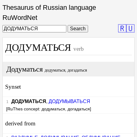
Thesaurus of Russian language
RuWordNet
🇷🇺
Search
ДОДУМАТЬСЯ
verb
Додуматься
додуматься, догадаться
Synset
ДОДУМАТЬСЯ
,
ДОДУМЫВАТЬСЯ
[RuThes concept: додуматься, догадаться]
derived from