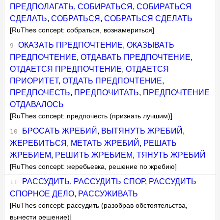
ПРЕДПОЛАГАТЬ
,
СОБИРАТЬСЯ
,
СОБИРАТЬСЯ
СДЕЛАТЬ
,
СОБРАТЬСЯ
,
СОБРАТЬСЯ СДЕЛАТЬ
[RuThes concept: собраться, вознамериться]
ОКАЗАТЬ ПРЕДПОЧТЕНИЕ
,
ОКАЗЫВАТЬ
ПРЕДПОЧТЕНИЕ
,
ОТДАВАТЬ ПРЕДПОЧТЕНИЕ
,
ОТДАЕТСЯ ПРЕДПОЧТЕНИЕ
,
ОТДАЕТСЯ
ПРИОРИТЕТ
,
ОТДАТЬ ПРЕДПОЧТЕНИЕ
,
ПРЕДПОЧЕСТЬ
,
ПРЕДПОЧИТАТЬ
,
ПРЕДПОЧТЕНИЕ
ОТДАВАЛОСЬ
[RuThes concept: предпочесть (признать лучшим)]
БРОСАТЬ ЖРЕБИЙ
,
ВЫТЯНУТЬ ЖРЕБИЙ
,
ЖЕРЕБИТЬСЯ
,
МЕТАТЬ ЖРЕБИЙ
,
РЕШАТЬ
ЖРЕБИЕМ
,
РЕШИТЬ ЖРЕБИЕМ
,
ТЯНУТЬ ЖРЕБИЙ
[RuThes concept: жеребьевка, решение по жребию]
РАССУДИТЬ
,
РАССУДИТЬ СПОР
,
РАССУДИТЬ
СПОРНОЕ ДЕЛО
,
РАССУЖИВАТЬ
[RuThes concept: рассудить (разобрав обстоятельства,
вынести решение)]