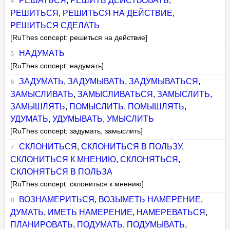
РЕШАТЬСЯ
,
РЕШИТЬ ДЕЙСТВОВАТЬ
,
РЕШИТЬСЯ
,
РЕШИТЬСЯ НА ДЕЙСТВИЕ
,
РЕШИТЬСЯ СДЕЛАТЬ
[RuThes concept: решиться на действие]
НАДУМАТЬ
[RuThes concept: надумать]
ЗАДУМАТЬ
,
ЗАДУМЫВАТЬ
,
ЗАДУМЫВАТЬСЯ
,
ЗАМЫСЛИВАТЬ
,
ЗАМЫСЛИВАТЬСЯ
,
ЗАМЫСЛИТЬ
,
ЗАМЫШЛЯТЬ
,
ПОМЫСЛИТЬ
,
ПОМЫШЛЯТЬ
,
УДУМАТЬ
,
УДУМЫВАТЬ
,
УМЫСЛИТЬ
[RuThes concept: задумать, замыслить]
СКЛОНИТЬСЯ
,
СКЛОНИТЬСЯ В ПОЛЬЗУ
,
СКЛОНИТЬСЯ К МНЕНИЮ
,
СКЛОНЯТЬСЯ
,
СКЛОНЯТЬСЯ В ПОЛЬЗА
[RuThes concept: склониться к мнению]
ВОЗНАМЕРИТЬСЯ
,
ВОЗЫМЕТЬ НАМЕРЕНИЕ
,
ДУМАТЬ
,
ИМЕТЬ НАМЕРЕНИЕ
,
НАМЕРЕВАТЬСЯ
,
ПЛАНИРОВАТЬ
,
ПОДУМАТЬ
,
ПОДУМЫВАТЬ
,