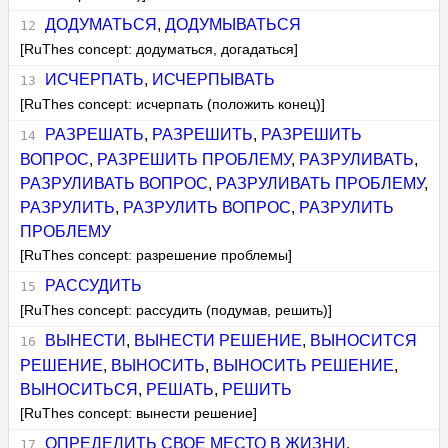
ДОДУМАТЬСЯ
,
ДОДУМЫВАТЬСЯ
[RuThes concept: додуматься, догадаться]
ИСЧЕРПАТЬ
,
ИСЧЕРПЫВАТЬ
[RuThes concept: исчерпать (положить конец)]
РАЗРЕШАТЬ
,
РАЗРЕШИТЬ
,
РАЗРЕШИТЬ
ВОПРОС
,
РАЗРЕШИТЬ ПРОБЛЕМУ
,
РАЗРУЛИВАТЬ
,
РАЗРУЛИВАТЬ ВОПРОС
,
РАЗРУЛИВАТЬ ПРОБЛЕМУ
,
РАЗРУЛИТЬ
,
РАЗРУЛИТЬ ВОПРОС
,
РАЗРУЛИТЬ
ПРОБЛЕМУ
[RuThes concept: разрешение проблемы]
РАССУДИТЬ
[RuThes concept: рассудить (подумав, решить)]
ВЫНЕСТИ
,
ВЫНЕСТИ РЕШЕНИЕ
,
ВЫНОСИТСЯ
РЕШЕНИЕ
,
ВЫНОСИТЬ
,
ВЫНОСИТЬ РЕШЕНИЕ
,
ВЫНОСИТЬСЯ
,
РЕШАТЬ
,
РЕШИТЬ
[RuThes concept: вынести решение]
ОПРЕДЕЛИТЬ СВОЕ МЕСТО В ЖИЗНИ
,