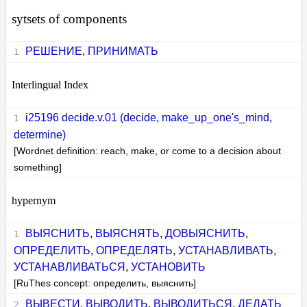
sytsets of components
РЕШЕНИЕ
,
ПРИНИМАТЬ
Interlingual Index
i25196 decide.v.01 (decide, make_up_one's_mind,
determine)
[Wordnet definition: reach, make, or come to a decision about
something]
hypernym
ВЫЯСНИТЬ
,
ВЫЯСНЯТЬ
,
ДОВЫЯСНИТЬ
,
ОПРЕДЕЛИТЬ
,
ОПРЕДЕЛЯТЬ
,
УСТАНАВЛИВАТЬ
,
УСТАНАВЛИВАТЬСЯ
,
УСТАНОВИТЬ
[RuThes concept: определить, выяснить]
ВЫВЕСТИ
,
ВЫВОДИТЬ
,
ВЫВОДИТЬСЯ
,
ДЕЛАТЬ