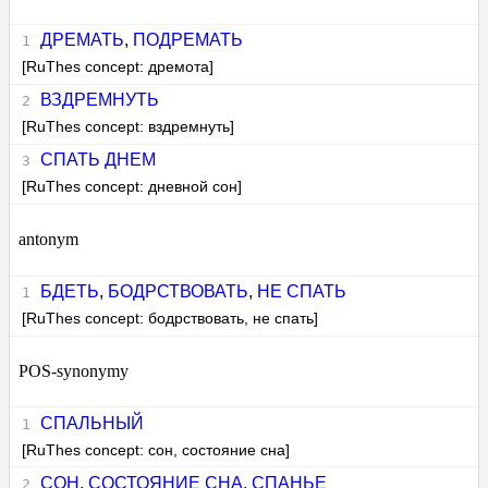
ДРЕМАТЬ
,
ПОДРЕМАТЬ
[RuThes concept: дремота]
ВЗДРЕМНУТЬ
[RuThes concept: вздремнуть]
СПАТЬ ДНЕМ
[RuThes concept: дневной сон]
antonym
БДЕТЬ
,
БОДРСТВОВАТЬ
,
НЕ СПАТЬ
[RuThes concept: бодрствовать, не спать]
POS-synonymy
СПАЛЬНЫЙ
[RuThes concept: сон, состояние сна]
СОН
,
СОСТОЯНИЕ СНА
,
СПАНЬЕ