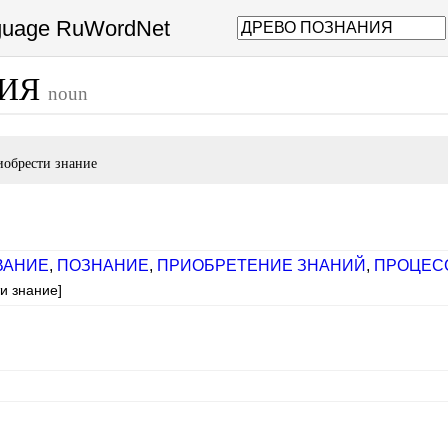
nguage RuWordNet
НИЯ
noun
иобрести знание
ВАНИЕ
,
ПОЗНАНИЕ
,
ПРИОБРЕТЕНИЕ ЗНАНИЙ
,
ПРОЦЕС
и знание]