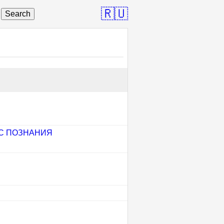
🇷🇺
Search
С ПОЗНАНИЯ