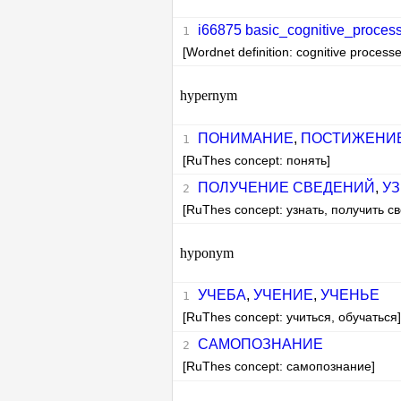
i66875 basic_cognitive_process
[Wordnet definition: cognitive process
hypernym
ПОНИМАНИЕ
,
ПОСТИЖЕНИ
[RuThes concept: понять]
ПОЛУЧЕНИЕ СВЕДЕНИЙ
,
У
[RuThes concept: узнать, получить с
hyponym
УЧЕБА
,
УЧЕНИЕ
,
УЧЕНЬЕ
[RuThes concept: учиться, обучаться
САМОПОЗНАНИЕ
[RuThes concept: самопознание]