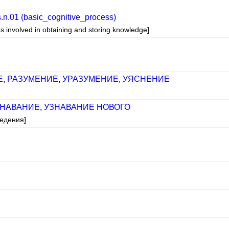
.n.01 (basic_cognitive_process)
es involved in obtaining and storing knowledge]
Е
,
РАЗУМЕНИЕ
,
УРАЗУМЕНИЕ
,
УЯСНЕНИЕ
ЗНАВАНИЕ
,
УЗНАВАНИЕ НОВОГО
ведения]
]