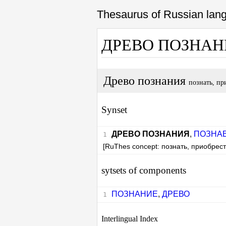
Thesaurus of Russian la
ДРЕВО ПОЗНА
Древо познания
познать, пр
Synset
ДРЕВО ПОЗНАНИЯ
,
ПОЗНА
[RuThes concept: познать, приобрест
sytsets of components
ПОЗНАНИЕ
,
ДРЕВО
Interlingual Index