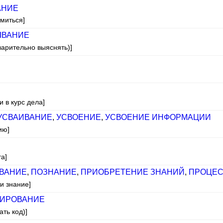
АНИЕ
омиться]
ВАНИЕ
варительно выяснять)]
и в курс дела]
УСВАИВАНИЕ
,
УСВОЕНИЕ
,
УСВОЕНИЕ ИНФОРМАЦИИ
ию]
а]
ВАНИЕ
,
ПОЗНАНИЕ
,
ПРИОБРЕТЕНИЕ ЗНАНИЙ
,
ПРОЦЕС
и знание]
ДИРОВАНИЕ
ать код)]