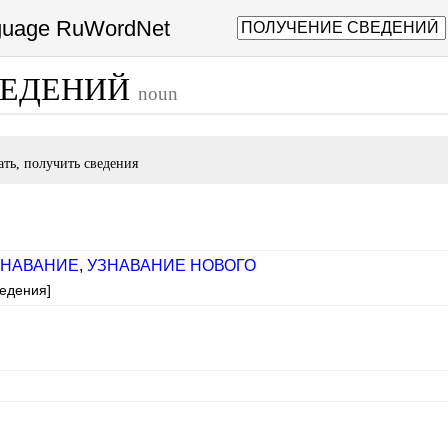
nguage RuWordNet
ВЕДЕНИЙ
noun
ать, получить сведения
ЗНАВАНИЕ
,
УЗНАВАНИЕ НОВОГО
ведения]