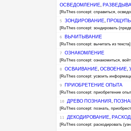
ОСВЕДОМЛЕНИЕ
,
РАЗВЕДЫВ
[RuThes concept: справиться, освед
ЗОНДИРОВАНИЕ
,
ПРОЩУПЫ
[RuThes concept: зондировать (пред
ВЫЧИТЫВАНИЕ
[RuThes concept: вычитать из текста]
ОЗНАКОМЛЕНИЕ
[RuThes concept: ознакомиться, войт
ОСВАИВАНИЕ
,
ОСВОЕНИЕ
,
[RuThes concept: усвоить информац
ПРИОБРЕТЕНИЕ ОПЫТА
[RuThes concept: приобретение опыт
ДРЕВО ПОЗНАНИЯ
,
ПОЗНА
[RuThes concept: познать, приобрест
ДЕКОДИРОВАНИЕ
,
РАСКО
[RuThes concept: раскодировать (узн