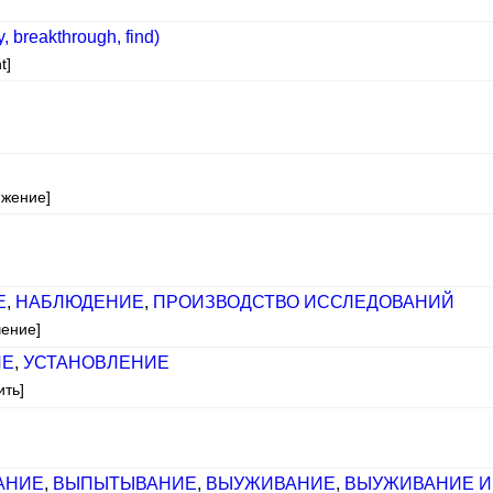
, breakthrough, find)
t]
яжение]
Е
,
НАБЛЮДЕНИЕ
,
ПРОИЗВОДСТВО ИССЛЕДОВАНИЙ
чение]
ИЕ
,
УСТАНОВЛЕНИЕ
ить]
АНИЕ
,
ВЫПЫТЫВАНИЕ
,
ВЫУЖИВАНИЕ
,
ВЫУЖИВАНИЕ 