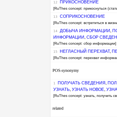
ПРИКОСНОВЕНИЕ
[RuThes concept: прикоснуться (стат
СОПРИКОСНОВЕНИЕ
[RuThes concept: встретиться в жизн
ДОБЫЧА ИНФОРМАЦИИ
,
П
ИНФОРМАЦИИ
,
СБОР СВЕДЕ
[RuThes concept: сбор информации]
НЕГЛАСНЫЙ ПЕРЕХВАТ
,
П
[RuThes concept: перехват информа
POS-synonymy
ПОЛУЧАТЬ СВЕДЕНИЯ
,
ПОЛ
УЗНАТЬ
,
УЗНАТЬ НОВОЕ
,
УЗН
[RuThes concept: узнать, получить с
related