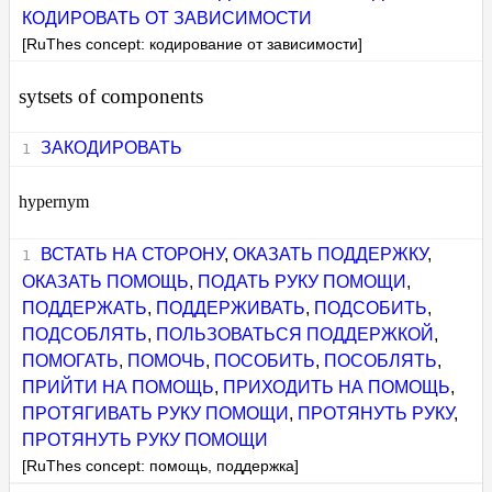
КОДИРОВАТЬ ОТ ЗАВИСИМОСТИ
[RuThes concept: кодирование от зависимости]
sytsets of components
ЗАКОДИРОВАТЬ
hypernym
ВСТАТЬ НА СТОРОНУ
,
ОКАЗАТЬ ПОДДЕРЖКУ
,
ОКАЗАТЬ ПОМОЩЬ
,
ПОДАТЬ РУКУ ПОМОЩИ
,
ПОДДЕРЖАТЬ
,
ПОДДЕРЖИВАТЬ
,
ПОДСОБИТЬ
,
ПОДСОБЛЯТЬ
,
ПОЛЬЗОВАТЬСЯ ПОДДЕРЖКОЙ
,
ПОМОГАТЬ
,
ПОМОЧЬ
,
ПОСОБИТЬ
,
ПОСОБЛЯТЬ
,
ПРИЙТИ НА ПОМОЩЬ
,
ПРИХОДИТЬ НА ПОМОЩЬ
,
ПРОТЯГИВАТЬ РУКУ ПОМОЩИ
,
ПРОТЯНУТЬ РУКУ
,
ПРОТЯНУТЬ РУКУ ПОМОЩИ
[RuThes concept: помощь, поддержка]