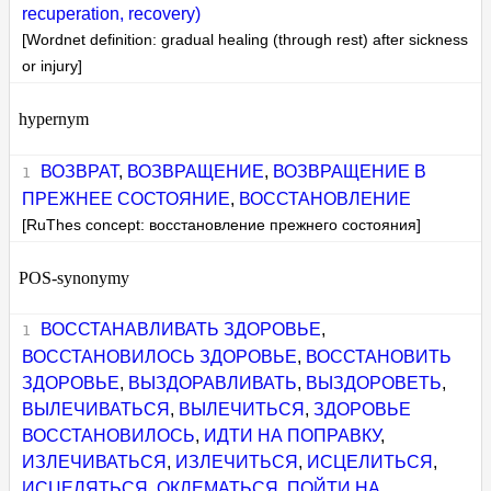
recuperation, recovery)
[Wordnet definition: gradual healing (through rest) after sickness
or injury]
hypernym
ВОЗВРАТ
,
ВОЗВРАЩЕНИЕ
,
ВОЗВРАЩЕНИЕ В
ПРЕЖНЕЕ СОСТОЯНИЕ
,
ВОССТАНОВЛЕНИЕ
[RuThes concept: восстановление прежнего состояния]
POS-synonymy
ВОССТАНАВЛИВАТЬ ЗДОРОВЬЕ
,
ВОССТАНОВИЛОСЬ ЗДОРОВЬЕ
,
ВОССТАНОВИТЬ
ЗДОРОВЬЕ
,
ВЫЗДОРАВЛИВАТЬ
,
ВЫЗДОРОВЕТЬ
,
ВЫЛЕЧИВАТЬСЯ
,
ВЫЛЕЧИТЬСЯ
,
ЗДОРОВЬЕ
ВОССТАНОВИЛОСЬ
,
ИДТИ НА ПОПРАВКУ
,
ИЗЛЕЧИВАТЬСЯ
,
ИЗЛЕЧИТЬСЯ
,
ИСЦЕЛИТЬСЯ
,
ИСЦЕЛЯТЬСЯ
,
ОКЛЕМАТЬСЯ
,
ПОЙТИ НА