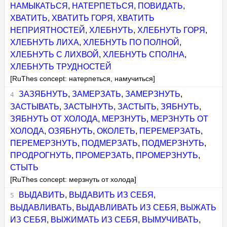
НАМЫКАТЬСЯ
,
НАТЕРПЕТЬСЯ
,
ПОВИДАТЬ
,
ХВАТИТЬ
,
ХВАТИТЬ ГОРЯ
,
ХВАТИТЬ
НЕПРИЯТНОСТЕЙ
,
ХЛЕБНУТЬ
,
ХЛЕБНУТЬ ГОРЯ
,
ХЛЕБНУТЬ ЛИХА
,
ХЛЕБНУТЬ ПО ПОЛНОЙ
,
ХЛЕБНУТЬ С ЛИХВОЙ
,
ХЛЕБНУТЬ СПОЛНА
,
ХЛЕБНУТЬ ТРУДНОСТЕЙ
[RuThes concept: натерпеться, намучиться]
ЗАЗЯБНУТЬ
,
ЗАМЕРЗАТЬ
,
ЗАМЕРЗНУТЬ
,
ЗАСТЫВАТЬ
,
ЗАСТЫНУТЬ
,
ЗАСТЫТЬ
,
ЗЯБНУТЬ
,
ЗЯБНУТЬ ОТ ХОЛОДА
,
МЕРЗНУТЬ
,
МЕРЗНУТЬ ОТ
ХОЛОДА
,
ОЗЯБНУТЬ
,
ОКОЛЕТЬ
,
ПЕРЕМЕРЗАТЬ
,
ПЕРЕМЕРЗНУТЬ
,
ПОДМЕРЗАТЬ
,
ПОДМЕРЗНУТЬ
,
ПРОДРОГНУТЬ
,
ПРОМЕРЗАТЬ
,
ПРОМЕРЗНУТЬ
,
СТЫТЬ
[RuThes concept: мерзнуть от холода]
ВЫДАВИТЬ
,
ВЫДАВИТЬ ИЗ СЕБЯ
,
ВЫДАВЛИВАТЬ
,
ВЫДАВЛИВАТЬ ИЗ СЕБЯ
,
ВЫЖАТЬ
ИЗ СЕБЯ
,
ВЫЖИМАТЬ ИЗ СЕБЯ
,
ВЫМУЧИВАТЬ
,