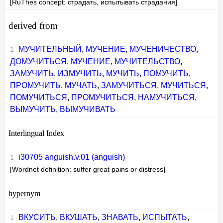
[RuThes concept: страдать, испытывать страдания]
derived from
МУЧИТЕЛЬНЫЙ
,
МУЧЕНИЕ
,
МУЧЕНИЧЕСТВО
,
ДОМУЧИТЬСЯ
,
МУЧЕНИЕ
,
МУЧИТЕЛЬСТВО
,
ЗАМУЧИТЬ
,
ИЗМУЧИТЬ
,
МУЧИТЬ
,
ПОМУЧИТЬ
,
ПРОМУЧИТЬ
,
МУЧАТЬ
,
ЗАМУЧИТЬСЯ
,
МУЧИТЬСЯ
,
ПОМУЧИТЬСЯ
,
ПРОМУЧИТЬСЯ
,
НАМУЧИТЬСЯ
,
ВЫМУЧИТЬ
,
ВЫМУЧИВАТЬ
Interlingual Index
i30705 anguish.v.01 (anguish)
[Wordnet definition: suffer great pains or distress]
hypernym
ВКУСИТЬ
,
ВКУШАТЬ
,
ЗНАВАТЬ
,
ИСПЫТАТЬ
,