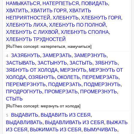
НАМЫКАТЬСЯ
,
НАТЕРПЕТЬСЯ
,
ПОВИДАТЬ
,
ХВАТИТЬ
,
ХВАТИТЬ ГОРЯ
,
ХВАТИТЬ
НЕПРИЯТНОСТЕЙ
,
ХЛЕБНУТЬ
,
ХЛЕБНУТЬ ГОРЯ
,
ХЛЕБНУТЬ ЛИХА
,
ХЛЕБНУТЬ ПО ПОЛНОЙ
,
ХЛЕБНУТЬ С ЛИХВОЙ
,
ХЛЕБНУТЬ СПОЛНА
,
ХЛЕБНУТЬ ТРУДНОСТЕЙ
[RuThes concept: натерпеться, намучиться]
ЗАЗЯБНУТЬ
,
ЗАМЕРЗАТЬ
,
ЗАМЕРЗНУТЬ
,
ЗАСТЫВАТЬ
,
ЗАСТЫНУТЬ
,
ЗАСТЫТЬ
,
ЗЯБНУТЬ
,
ЗЯБНУТЬ ОТ ХОЛОДА
,
МЕРЗНУТЬ
,
МЕРЗНУТЬ ОТ
ХОЛОДА
,
ОЗЯБНУТЬ
,
ОКОЛЕТЬ
,
ПЕРЕМЕРЗАТЬ
,
ПЕРЕМЕРЗНУТЬ
,
ПОДМЕРЗАТЬ
,
ПОДМЕРЗНУТЬ
,
ПРОДРОГНУТЬ
,
ПРОМЕРЗАТЬ
,
ПРОМЕРЗНУТЬ
,
СТЫТЬ
[RuThes concept: мерзнуть от холода]
ВЫДАВИТЬ
,
ВЫДАВИТЬ ИЗ СЕБЯ
,
ВЫДАВЛИВАТЬ
,
ВЫДАВЛИВАТЬ ИЗ СЕБЯ
,
ВЫЖАТЬ
ИЗ СЕБЯ
,
ВЫЖИМАТЬ ИЗ СЕБЯ
,
ВЫМУЧИВАТЬ
,