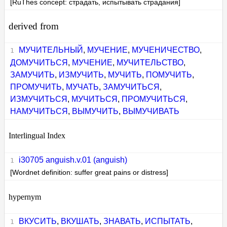
[RuThes concept: страдать, испытывать страдания]
derived from
МУЧИТЕЛЬНЫЙ
,
МУЧЕНИЕ
,
МУЧЕНИЧЕСТВО
,
ДОМУЧИТЬСЯ
,
МУЧЕНИЕ
,
МУЧИТЕЛЬСТВО
,
ЗАМУЧИТЬ
,
ИЗМУЧИТЬ
,
МУЧИТЬ
,
ПОМУЧИТЬ
,
ПРОМУЧИТЬ
,
МУЧАТЬ
,
ЗАМУЧИТЬСЯ
,
ИЗМУЧИТЬСЯ
,
МУЧИТЬСЯ
,
ПРОМУЧИТЬСЯ
,
НАМУЧИТЬСЯ
,
ВЫМУЧИТЬ
,
ВЫМУЧИВАТЬ
Interlingual Index
i30705 anguish.v.01 (anguish)
[Wordnet definition: suffer great pains or distress]
hypernym
ВКУСИТЬ
,
ВКУШАТЬ
,
ЗНАВАТЬ
,
ИСПЫТАТЬ
,