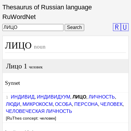
Thesaurus of Russian language
RuWordNet
🇷🇺
Search
ЛИЦО
noun
Лицо 1
человек
Synset
ИНДИВИД
,
ИНДИВИДУУМ
,
ЛИЦО
,
ЛИЧНОСТЬ
,
ЛЮДИ
,
МИКРОКОСМ
,
ОСОБА
,
ПЕРСОНА
,
ЧЕЛОВЕК
,
ЧЕЛОВЕЧЕСКАЯ ЛИЧНОСТЬ
[RuThes concept: человек]