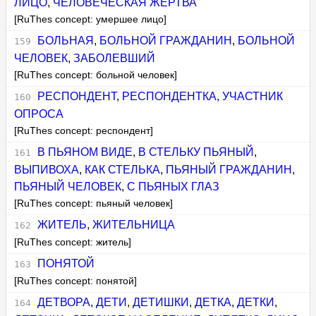
ЛИЦО
,
ЧЕЛОВЕЧЕСКАЯ ЖЕРТВА
[RuThes concept: умершее лицо]
БОЛЬНАЯ
,
БОЛЬНОЙ ГРАЖДАНИН
,
БОЛЬНОЙ
ЧЕЛОВЕК
,
ЗАБОЛЕВШИЙ
[RuThes concept: больной человек]
РЕСПОНДЕНТ
,
РЕСПОНДЕНТКА
,
УЧАСТНИК
ОПРОСА
[RuThes concept: респондент]
В ПЬЯНОМ ВИДЕ
,
В СТЕЛЬКУ ПЬЯНЫЙ
,
ВЫПИВОХА
,
КАК СТЕЛЬКА
,
ПЬЯНЫЙ ГРАЖДАНИН
,
ПЬЯНЫЙ ЧЕЛОВЕК
,
С ПЬЯНЫХ ГЛАЗ
[RuThes concept: пьяный человек]
ЖИТЕЛЬ
,
ЖИТЕЛЬНИЦА
[RuThes concept: житель]
ПОНЯТОЙ
[RuThes concept: понятой]
ДЕТВОРА
,
ДЕТИ
,
ДЕТИШКИ
,
ДЕТКА
,
ДЕТКИ
,