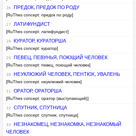
ПРЕДОК
,
ПРЕДОК ПО РОДУ
[RuThes concept: предок по роду]
ЛАТИФУНДИСТ
[RuThes concept: латифундист]
КУРАТОР
,
КУРАТОРША
[RuThes concept: куратор]
ПЕВЕЦ
,
ПЕВУНЬЯ
,
ПОЮЩИЙ ЧЕЛОВЕК
[RuThes concept: певец, поющий человек]
НЕУКЛЮЖИЙ ЧЕЛОВЕК
,
ПЕНТЮХ
,
УВАЛЕНЬ
[RuThes concept: неуклюжий человек]
ОРАТОР
,
ОРАТОРША
[RuThes concept: оратор (выступающий)]
СПУТНИК
,
СПУТНИЦА
[RuThes concept: спутник, спутница]
НЕЗНАКОМЕЦ
,
НЕЗНАКОМКА
,
НЕЗНАКОМЫЙ
ЧЕЛОВЕК