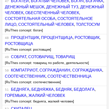
БОГАТЕЙ
,
БОГАТЫЙ ЧЕЛОВЕК
,
БОГАЧ
,
БОГАЧКА
,
ДЕНЕЖНЫЙ МЕШОК
,
ДЕНЕЖНЫЙ ТУЗ
,
ДЕНЕЖНЫЙ
ЧЕЛОВЕК
,
ОБЕСПЕЧЕННЫЙ ЧЕЛОВЕК
,
СОСТОЯТЕЛЬНАЯ ОСОБА
,
СОСТОЯТЕЛЬНОЕ
ЛИЦО
,
СОСТОЯТЕЛЬНЫЙ ЧЕЛОВЕК
,
ТОЛСТОСУМ
[RuThes concept: богач]
ПРОЦЕНТЩИК
,
ПРОЦЕНТЩИЦА
,
РОСТОВЩИК
,
РОСТОВЩИЦА
[RuThes concept: ростовщик]
СОБРАТ
,
СОТОВАРИЩ
,
ТОВАРИЩ
[RuThes concept: товарищ по работе, деятельности]
КОМПАТРИОТ
,
СОГРАЖДАНИН
,
СОГРАЖДАНКА
,
СООТЕЧЕСТВЕННИК
,
СООТЕЧЕСТВЕННИЦА
[RuThes concept: соотечественник]
БЕДНЯГА
,
БЕДНЯЖКА
,
БЕДНЯК
,
БЕДОЛАГА
,
ГОРЕМЫКА
,
ЖАЛКИЙ ЧЕЛОВЕК
[RuThes concept: бедняга, жалкий человек]
СКИТАЛЕЦ