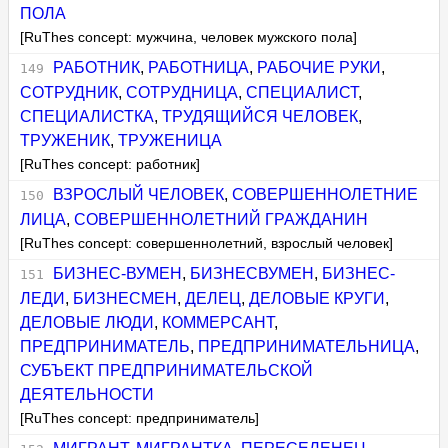
ПОЛА
[RuThes concept: мужчина, человек мужского пола]
РАБОТНИК
,
РАБОТНИЦА
,
РАБОЧИЕ РУКИ
,
СОТРУДНИК
,
СОТРУДНИЦА
,
СПЕЦИАЛИСТ
,
СПЕЦИАЛИСТКА
,
ТРУДЯЩИЙСЯ ЧЕЛОВЕК
,
ТРУЖЕНИК
,
ТРУЖЕНИЦА
[RuThes concept: работник]
ВЗРОСЛЫЙ ЧЕЛОВЕК
,
СОВЕРШЕННОЛЕТНИЕ
ЛИЦА
,
СОВЕРШЕННОЛЕТНИЙ ГРАЖДАНИН
[RuThes concept: совершеннолетний, взрослый человек]
БИЗНЕС-ВУМЕН
,
БИЗНЕСВУМЕН
,
БИЗНЕС-
ЛЕДИ
,
БИЗНЕСМЕН
,
ДЕЛЕЦ
,
ДЕЛОВЫЕ КРУГИ
,
ДЕЛОВЫЕ ЛЮДИ
,
КОММЕРСАНТ
,
ПРЕДПРИНИМАТЕЛЬ
,
ПРЕДПРИНИМАТЕЛЬНИЦА
,
СУБЪЕКТ ПРЕДПРИНИМАТЕЛЬСКОЙ
ДЕЯТЕЛЬНОСТИ
[RuThes concept: предприниматель]