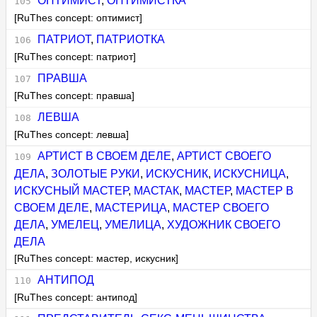
ОПТИМИСТ
,
ОПТИМИСТКА
[RuThes concept: оптимист]
ПАТРИОТ
,
ПАТРИОТКА
[RuThes concept: патриот]
ПРАВША
[RuThes concept: правша]
ЛЕВША
[RuThes concept: левша]
АРТИСТ В СВОЕМ ДЕЛЕ
,
АРТИСТ СВОЕГО
ДЕЛА
,
ЗОЛОТЫЕ РУКИ
,
ИСКУСНИК
,
ИСКУСНИЦА
,
ИСКУСНЫЙ МАСТЕР
,
МАСТАК
,
МАСТЕР
,
МАСТЕР В
СВОЕМ ДЕЛЕ
,
МАСТЕРИЦА
,
МАСТЕР СВОЕГО
ДЕЛА
,
УМЕЛЕЦ
,
УМЕЛИЦА
,
ХУДОЖНИК СВОЕГО
ДЕЛА
[RuThes concept: мастер, искусник]
АНТИПОД
[RuThes concept: антипод]