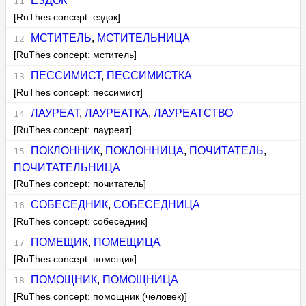
ЕЗДОК
[RuThes concept: ездок]
МСТИТЕЛЬ
,
МСТИТЕЛЬНИЦА
[RuThes concept: мститель]
ПЕССИМИСТ
,
ПЕССИМИСТКА
[RuThes concept: пессимист]
ЛАУРЕАТ
,
ЛАУРЕАТКА
,
ЛАУРЕАТСТВО
[RuThes concept: лауреат]
ПОКЛОННИК
,
ПОКЛОННИЦА
,
ПОЧИТАТЕЛЬ
,
ПОЧИТАТЕЛЬНИЦА
[RuThes concept: почитатель]
СОБЕСЕДНИК
,
СОБЕСЕДНИЦА
[RuThes concept: собеседник]
ПОМЕЩИК
,
ПОМЕЩИЦА
[RuThes concept: помещик]
ПОМОЩНИК
,
ПОМОЩНИЦА
[RuThes concept: помощник (человек)]