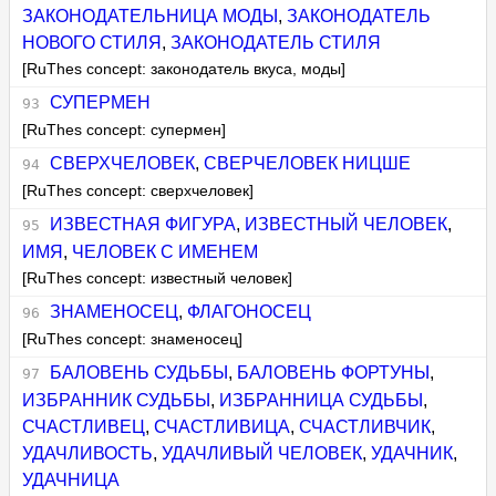
ЗАКОНОДАТЕЛЬНИЦА МОДЫ
,
ЗАКОНОДАТЕЛЬ
НОВОГО СТИЛЯ
,
ЗАКОНОДАТЕЛЬ СТИЛЯ
[RuThes concept: законодатель вкуса, моды]
СУПЕРМЕН
[RuThes concept: супермен]
СВЕРХЧЕЛОВЕК
,
СВЕРЧЕЛОВЕК НИЦШЕ
[RuThes concept: сверхчеловек]
ИЗВЕСТНАЯ ФИГУРА
,
ИЗВЕСТНЫЙ ЧЕЛОВЕК
,
ИМЯ
,
ЧЕЛОВЕК С ИМЕНЕМ
[RuThes concept: известный человек]
ЗНАМЕНОСЕЦ
,
ФЛАГОНОСЕЦ
[RuThes concept: знаменосец]
БАЛОВЕНЬ СУДЬБЫ
,
БАЛОВЕНЬ ФОРТУНЫ
,
ИЗБРАННИК СУДЬБЫ
,
ИЗБРАННИЦА СУДЬБЫ
,
СЧАСТЛИВЕЦ
,
СЧАСТЛИВИЦА
,
СЧАСТЛИВЧИК
,
УДАЧЛИВОСТЬ
,
УДАЧЛИВЫЙ ЧЕЛОВЕК
,
УДАЧНИК
,
УДАЧНИЦА