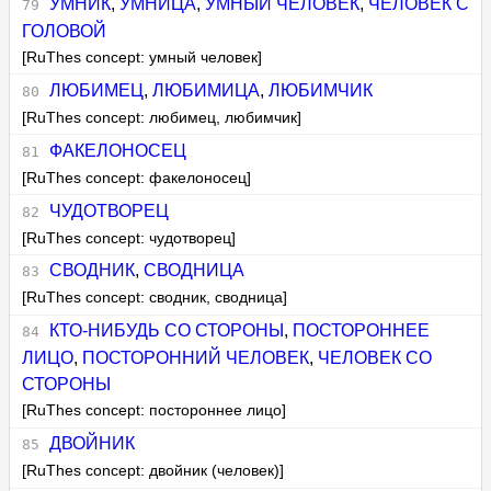
УМНИК
,
УМНИЦА
,
УМНЫЙ ЧЕЛОВЕК
,
ЧЕЛОВЕК С
ГОЛОВОЙ
[RuThes concept: умный человек]
ЛЮБИМЕЦ
,
ЛЮБИМИЦА
,
ЛЮБИМЧИК
[RuThes concept: любимец, любимчик]
ФАКЕЛОНОСЕЦ
[RuThes concept: факелоносец]
ЧУДОТВОРЕЦ
[RuThes concept: чудотворец]
СВОДНИК
,
СВОДНИЦА
[RuThes concept: сводник, сводница]
КТО-НИБУДЬ СО СТОРОНЫ
,
ПОСТОРОННЕЕ
ЛИЦО
,
ПОСТОРОННИЙ ЧЕЛОВЕК
,
ЧЕЛОВЕК СО
СТОРОНЫ
[RuThes concept: постороннее лицо]
ДВОЙНИК
[RuThes concept: двойник (человек)]