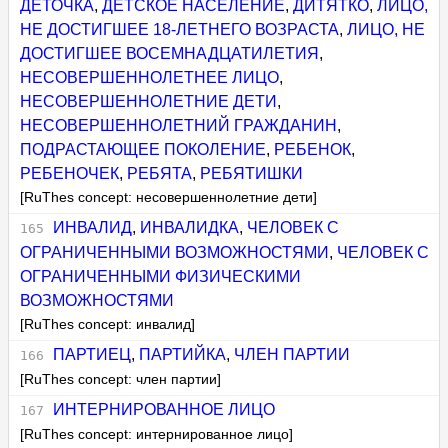
ДЕТОЧКА
,
ДЕТСКОЕ НАСЕЛЕНИЕ
,
ДИТЯТКО
,
ЛИЦО,
НЕ ДОСТИГШЕЕ 18-ЛЕТНЕГО ВОЗРАСТА
,
ЛИЦО, НЕ
ДОСТИГШЕЕ ВОСЕМНАДЦАТИЛЕТИЯ
,
НЕСОВЕРШЕННОЛЕТНЕЕ ЛИЦО
,
НЕСОВЕРШЕННОЛЕТНИЕ ДЕТИ
,
НЕСОВЕРШЕННОЛЕТНИЙ ГРАЖДАНИН
,
ПОДРАСТАЮЩЕЕ ПОКОЛЕНИЕ
,
РЕБЕНОК
,
РЕБЕНОЧЕК
,
РЕБЯТА
,
РЕБЯТИШКИ
[RuThes concept: несовершеннолетние дети]
ИНВАЛИД
,
ИНВАЛИДКА
,
ЧЕЛОВЕК С
ОГРАНИЧЕННЫМИ ВОЗМОЖНОСТЯМИ
,
ЧЕЛОВЕК С
ОГРАНИЧЕННЫМИ ФИЗИЧЕСКИМИ
ВОЗМОЖНОСТЯМИ
[RuThes concept: инвалид]
ПАРТИЕЦ
,
ПАРТИЙКА
,
ЧЛЕН ПАРТИИ
[RuThes concept: член партии]
ИНТЕРНИРОВАННОЕ ЛИЦО
[RuThes concept: интернированное лицо]