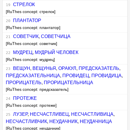
СТРЕЛОК
[RuThes concept: стрелок]
ПЛАНТАТОР
[RuThes concept: плантатор]
СОВЕТЧИК
,
СОВЕТЧИЦА
[RuThes concept: советчик]
МУДРЕЦ
,
МУДРЫЙ ЧЕЛОВЕК
[RuThes concept: мудрец]
ВЕЩУН
,
ВЕЩУНЬЯ
,
ОРАКУЛ
,
ПРЕДСКАЗАТЕЛЬ
,
ПРЕДСКАЗАТЕЛЬНИЦА
,
ПРОВИДЕЦ
,
ПРОВИДИЦА
,
ПРОРИЦАТЕЛЬ
,
ПРОРИЦАТЕЛЬНИЦА
[RuThes concept: предсказатель]
ПРОТЕЖЕ
[RuThes concept: протеже]
ЛУЗЕР
,
НЕСЧАСТЛИВЕЦ
,
НЕСЧАСТЛИВИЦА
,
НЕСЧАСТЛИВЧИК
,
НЕУДАЧНИК
,
НЕУДАЧНИЦА
[RuThes concept: неудачник]