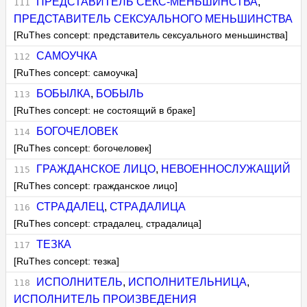
ПРЕДСТАВИТЕЛЬ СЕКС-МЕНЬШИНСТВА
,
ПРЕДСТАВИТЕЛЬ СЕКСУАЛЬНОГО МЕНЬШИНСТВА
[RuThes concept: представитель сексуального меньшинства]
САМОУЧКА
[RuThes concept: самоучка]
БОБЫЛКА
,
БОБЫЛЬ
[RuThes concept: не состоящий в браке]
БОГОЧЕЛОВЕК
[RuThes concept: богочеловек]
ГРАЖДАНСКОЕ ЛИЦО
,
НЕВОЕННОСЛУЖАЩИЙ
[RuThes concept: гражданское лицо]
СТРАДАЛЕЦ
,
СТРАДАЛИЦА
[RuThes concept: страдалец, страдалица]
ТЕЗКА
[RuThes concept: тезка]
ИСПОЛНИТЕЛЬ
,
ИСПОЛНИТЕЛЬНИЦА
,
ИСПОЛНИТЕЛЬ ПРОИЗВЕДЕНИЯ