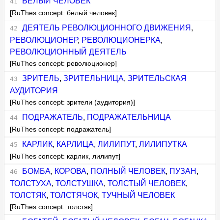
БЕЛЫЙ ЧЕЛОВЕК
[RuThes concept: белый человек]
ДЕЯТЕЛЬ РЕВОЛЮЦИОННОГО ДВИЖЕНИЯ
,
РЕВОЛЮЦИОНЕР
,
РЕВОЛЮЦИОНЕРКА
,
РЕВОЛЮЦИОННЫЙ ДЕЯТЕЛЬ
[RuThes concept: революционер]
ЗРИТЕЛЬ
,
ЗРИТЕЛЬНИЦА
,
ЗРИТЕЛЬСКАЯ
АУДИТОРИЯ
[RuThes concept: зрители (аудитория)]
ПОДРАЖАТЕЛЬ
,
ПОДРАЖАТЕЛЬНИЦА
[RuThes concept: подражатель]
КАРЛИК
,
КАРЛИЦА
,
ЛИЛИПУТ
,
ЛИЛИПУТКА
[RuThes concept: карлик, лилипут]
БОМБА
,
КОРОВА
,
ПОЛНЫЙ ЧЕЛОВЕК
,
ПУЗАН
,
ТОЛСТУХА
,
ТОЛСТУШКА
,
ТОЛСТЫЙ ЧЕЛОВЕК
,
ТОЛСТЯК
,
ТОЛСТЯЧОК
,
ТУЧНЫЙ ЧЕЛОВЕК
[RuThes concept: толстяк]