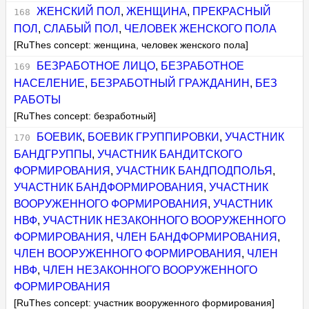
ЖЕНСКИЙ ПОЛ
,
ЖЕНЩИНА
,
ПРЕКРАСНЫЙ
ПОЛ
,
СЛАБЫЙ ПОЛ
,
ЧЕЛОВЕК ЖЕНСКОГО ПОЛА
[RuThes concept: женщина, человек женского пола]
БЕЗРАБОТНОЕ ЛИЦО
,
БЕЗРАБОТНОЕ
НАСЕЛЕНИЕ
,
БЕЗРАБОТНЫЙ ГРАЖДАНИН
,
БЕЗ
РАБОТЫ
[RuThes concept: безработный]
БОЕВИК
,
БОЕВИК ГРУППИРОВКИ
,
УЧАСТНИК
БАНДГРУППЫ
,
УЧАСТНИК БАНДИТСКОГО
ФОРМИРОВАНИЯ
,
УЧАСТНИК БАНДПОДПОЛЬЯ
,
УЧАСТНИК БАНДФОРМИРОВАНИЯ
,
УЧАСТНИК
ВООРУЖЕННОГО ФОРМИРОВАНИЯ
,
УЧАСТНИК
НВФ
,
УЧАСТНИК НЕЗАКОННОГО ВООРУЖЕННОГО
ФОРМИРОВАНИЯ
,
ЧЛЕН БАНДФОРМИРОВАНИЯ
,
ЧЛЕН ВООРУЖЕННОГО ФОРМИРОВАНИЯ
,
ЧЛЕН
НВФ
,
ЧЛЕН НЕЗАКОННОГО ВООРУЖЕННОГО
ФОРМИРОВАНИЯ
[RuThes concept: участник вооруженного формирования]