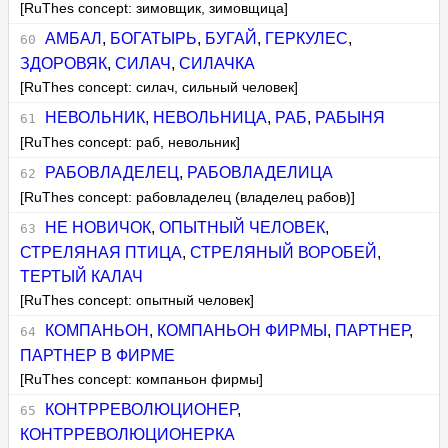
[RuThes concept: зимовщик, зимовщица]
АМБАЛ
,
БОГАТЫРЬ
,
БУГАЙ
,
ГЕРКУЛЕС
,
ЗДОРОВЯК
,
СИЛАЧ
,
СИЛАЧКА
[RuThes concept: силач, сильный человек]
НЕВОЛЬНИК
,
НЕВОЛЬНИЦА
,
РАБ
,
РАБЫНЯ
[RuThes concept: раб, невольник]
РАБОВЛАДЕЛЕЦ
,
РАБОВЛАДЕЛИЦА
[RuThes concept: рабовладелец (владелец рабов)]
НЕ НОВИЧОК
,
ОПЫТНЫЙ ЧЕЛОВЕК
,
СТРЕЛЯНАЯ ПТИЦА
,
СТРЕЛЯНЫЙ ВОРОБЕЙ
,
ТЕРТЫЙ КАЛАЧ
[RuThes concept: опытный человек]
КОМПАНЬОН
,
КОМПАНЬОН ФИРМЫ
,
ПАРТНЕР
,
ПАРТНЕР В ФИРМЕ
[RuThes concept: компаньон фирмы]
КОНТРРЕВОЛЮЦИОНЕР
,
КОНТРРЕВОЛЮЦИОНЕРКА