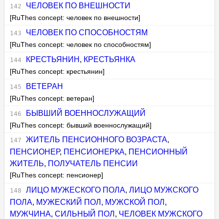
ЧЕЛОВЕК ПО ВНЕШНОСТИ
[RuThes concept: человек по внешности]
ЧЕЛОВЕК ПО СПОСОБНОСТЯМ
[RuThes concept: человек по способностям]
КРЕСТЬЯНИН
,
КРЕСТЬЯНКА
[RuThes concept: крестьянин]
ВЕТЕРАН
[RuThes concept: ветеран]
БЫВШИЙ ВОЕННОСЛУЖАЩИЙ
[RuThes concept: бывший военнослужащий]
ЖИТЕЛЬ ПЕНСИОННОГО ВОЗРАСТА
,
ПЕНСИОНЕР
,
ПЕНСИОНЕРКА
,
ПЕНСИОННЫЙ
ЖИТЕЛЬ
,
ПОЛУЧАТЕЛЬ ПЕНСИИ
[RuThes concept: пенсионер]
ЛИЦО МУЖЕСКОГО ПОЛА
,
ЛИЦО МУЖСКОГО
ПОЛА
,
МУЖЕСКИЙ ПОЛ
,
МУЖСКОЙ ПОЛ
,
МУЖЧИНА
,
СИЛЬНЫЙ ПОЛ
,
ЧЕЛОВЕК МУЖСКОГО