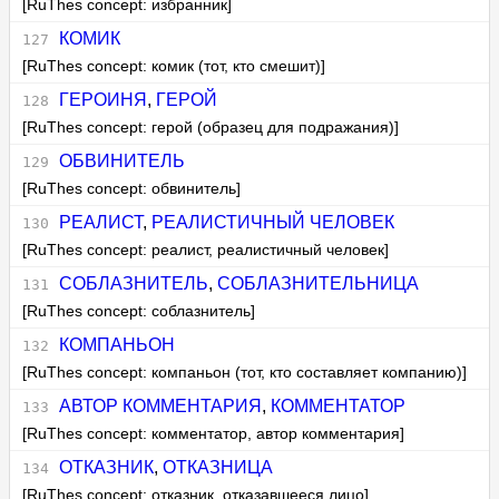
[RuThes concept: избранник]
КОМИК
[RuThes concept: комик (тот, кто смешит)]
ГЕРОИНЯ
,
ГЕРОЙ
[RuThes concept: герой (образец для подражания)]
ОБВИНИТЕЛЬ
[RuThes concept: обвинитель]
РЕАЛИСТ
,
РЕАЛИСТИЧНЫЙ ЧЕЛОВЕК
[RuThes concept: реалист, реалистичный человек]
СОБЛАЗНИТЕЛЬ
,
СОБЛАЗНИТЕЛЬНИЦА
[RuThes concept: соблазнитель]
КОМПАНЬОН
[RuThes concept: компаньон (тот, кто составляет компанию)]
АВТОР КОММЕНТАРИЯ
,
КОММЕНТАТОР
[RuThes concept: комментатор, автор комментария]
ОТКАЗНИК
,
ОТКАЗНИЦА
[RuThes concept: отказник, отказавшееся лицо]