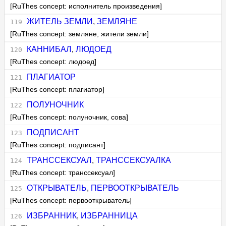
[RuThes concept: исполнитель произведения]
ЖИТЕЛЬ ЗЕМЛИ
,
ЗЕМЛЯНЕ
[RuThes concept: земляне, жители земли]
КАННИБАЛ
,
ЛЮДОЕД
[RuThes concept: людоед]
ПЛАГИАТОР
[RuThes concept: плагиатор]
ПОЛУНОЧНИК
[RuThes concept: полуночник, сова]
ПОДПИСАНТ
[RuThes concept: подписант]
ТРАНССЕКСУАЛ
,
ТРАНССЕКСУАЛКА
[RuThes concept: транссексуал]
ОТКРЫВАТЕЛЬ
,
ПЕРВООТКРЫВАТЕЛЬ
[RuThes concept: первооткрыватель]
ИЗБРАННИК
,
ИЗБРАННИЦА