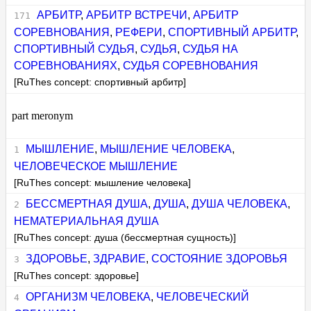
АРБИТР
,
АРБИТР ВСТРЕЧИ
,
АРБИТР
СОРЕВНОВАНИЯ
,
РЕФЕРИ
,
СПОРТИВНЫЙ АРБИТР
,
СПОРТИВНЫЙ СУДЬЯ
,
СУДЬЯ
,
СУДЬЯ НА
СОРЕВНОВАНИЯХ
,
СУДЬЯ СОРЕВНОВАНИЯ
[RuThes concept: спортивный арбитр]
part meronym
МЫШЛЕНИЕ
,
МЫШЛЕНИЕ ЧЕЛОВЕКА
,
ЧЕЛОВЕЧЕСКОЕ МЫШЛЕНИЕ
[RuThes concept: мышление человека]
БЕССМЕРТНАЯ ДУША
,
ДУША
,
ДУША ЧЕЛОВЕКА
,
НЕМАТЕРИАЛЬНАЯ ДУША
[RuThes concept: душа (бессмертная сущность)]
ЗДОРОВЬЕ
,
ЗДРАВИЕ
,
СОСТОЯНИЕ ЗДОРОВЬЯ
[RuThes concept: здоровье]
ОРГАНИЗМ ЧЕЛОВЕКА
,
ЧЕЛОВЕЧЕСКИЙ