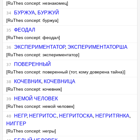
[RuThes concept: незнакомец]
БУРЖУА
,
БУРЖУЙ
[RuThes concept: буржуа]
ФЕОДАЛ
[RuThes concept: феодал]
ЭКСПЕРИМЕНТАТОР
,
ЭКСПЕРИМЕНТАТОРША
[RuThes concept: экспериментатор]
ПОВЕРЕННЫЙ
[RuThes concept: поверенный (тот, кому доверена тайна)]
КОЧЕВНИК
,
КОЧЕВНИЦА
[RuThes concept: кочевник]
НЕМОЙ ЧЕЛОВЕК
[RuThes concept: немой человек]
НЕГР
,
НЕГРИТОС
,
НЕГРИТОСКА
,
НЕГРИТЯНКА
,
НИГГЕР
[RuThes concept: негры]