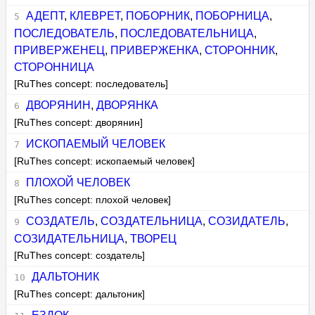
АДЕПТ
,
КЛЕВРЕТ
,
ПОБОРНИК
,
ПОБОРНИЦА
,
ПОСЛЕДОВАТЕЛЬ
,
ПОСЛЕДОВАТЕЛЬНИЦА
,
ПРИВЕРЖЕНЕЦ
,
ПРИВЕРЖЕНКА
,
СТОРОННИК
,
СТОРОННИЦА
[RuThes concept: последователь]
ДВОРЯНИН
,
ДВОРЯНКА
[RuThes concept: дворянин]
ИСКОПАЕМЫЙ ЧЕЛОВЕК
[RuThes concept: ископаемый человек]
ПЛОХОЙ ЧЕЛОВЕК
[RuThes concept: плохой человек]
СОЗДАТЕЛЬ
,
СОЗДАТЕЛЬНИЦА
,
СОЗИДАТЕЛЬ
,
СОЗИДАТЕЛЬНИЦА
,
ТВОРЕЦ
[RuThes concept: создатель]
ДАЛЬТОНИК
[RuThes concept: дальтоник]