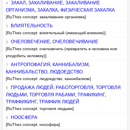
ЗАКАЛ
,
ЗАКАЛИВАНИЕ
,
ЗАКАЛИВАНИЕ
ОРГАНИЗМА
,
ЗАКАЛКА
,
ФИЗИЧЕСКАЯ ЗАКАЛКА
[RuThes concept: закаливание организма]
ВЛИЯТЕЛЬНОСТЬ
[RuThes concept: влиятельный (имеющий влияние)]
ОЧЕЛОВЕЧЕНИЕ
,
ОЧЕЛОВЕЧИВАНИЕ
[RuThes concept: очеловечить (превратить в человека или
уподобить человеку)]
АНТРОПОФАГИЯ
,
КАННИБАЛИЗМ
,
КАННИБАЛЬСТВО
,
ЛЮДОЕДСТВО
[RuThes concept: людоедство, каннибализм]
ПРОДАЖА ЛЮДЕЙ
,
РАБОТОРГОВЛЯ
,
ТОРГОВЛЯ
ЛЮДЬМИ
,
ТОРГОВЛЯ РАБАМИ
,
ТРАФИКИНГ
,
ТРАФФИКИНГ
,
ТРАФФИК ЛЮДЕЙ
[RuThes concept: торговля людьми]
НООСФЕРА
[RuThes concept: ноосфера]