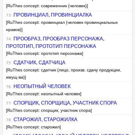
[RuThes concept: современник (человек)]
ПРОВИНЦИАЛ
,
ПРОВИНЦИАЛКА
[RuThes concept: провинциал (человек провинциальных
нравов)]
ПРООБРАЗ
,
ПРООБРАЗ ПЕРСОНАЖА
,
ПРОТОТИП
,
ПРОТОТИП ПЕРСОНАЖА
[RuThes concept: прототип персонажа]
СДАТЧИК
,
СДАТЧИЦА
[RuThes concept: сдатчик (лицо, произв. сдачу продукции,
имущ-ва)]
НЕОПЫТНЫЙ ЧЕЛОВЕК
[RuThes concept: неопытный человек]
СПОРЩИК
,
СПОРЩИЦА
,
УЧАСТНИК СПОРА
[RuThes concept: спорщик, участник спора]
СТАРОЖИЛ
,
СТАРОЖИЛКА
[RuThes concept: старожил]