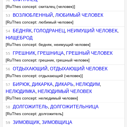
[RuThes concept: скиталец (человек)]
ВОЗЛЮБЛЕННЫЙ
,
ЛЮБИМЫЙ ЧЕЛОВЕК
[RuThes concept: любимый человек]
БЕДНЯК
,
ГОЛОДРАНЕЦ
,
НЕИМУЩИЙ ЧЕЛОВЕК
,
НИЩЕБРОД
[RuThes concept: бедняк, неимущий человек]
ГРЕШНИК
,
ГРЕШНИЦА
,
ГРЕШНЫЙ ЧЕЛОВЕК
[RuThes concept: грешник, грешный человек]
ОТДЫХАЮЩИЙ
,
ОТДЫХАЮЩИЙ ЧЕЛОВЕК
[RuThes concept: отдыхающий (человек)]
БИРЮК
,
ДИКАРКА
,
ДИКАРЬ
,
НЕЛЮДИМ
,
НЕЛЮДИМКА
,
НЕЛЮДИМЫЙ ЧЕЛОВЕК
[RuThes concept: нелюдимый человек]
ДОЛГОЖИТЕЛЬ
,
ДОЛГОЖИТЕЛЬНИЦА
[RuThes concept: долгожитель]
ЗИМОВЩИК
,
ЗИМОВЩИЦА