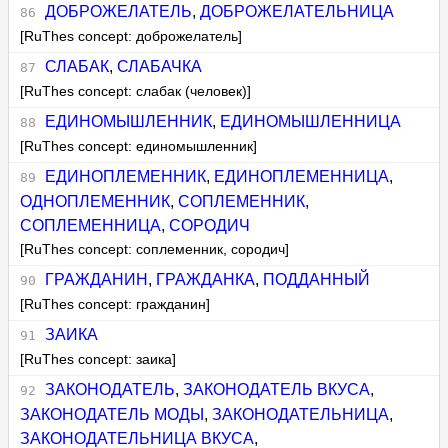
ДОБРОЖЕЛАТЕЛЬ
,
ДОБРОЖЕЛАТЕЛЬНИЦА
[RuThes concept: доброжелатель]
СЛАБАК
,
СЛАБАЧКА
[RuThes concept: слабак (человек)]
ЕДИНОМЫШЛЕННИК
,
ЕДИНОМЫШЛЕННИЦА
[RuThes concept: единомышленник]
ЕДИНОПЛЕМЕННИК
,
ЕДИНОПЛЕМЕННИЦА
,
ОДНОПЛЕМЕННИК
,
СОПЛЕМЕННИК
,
СОПЛЕМЕННИЦА
,
СОРОДИЧ
[RuThes concept: соплеменник, сородич]
ГРАЖДАНИН
,
ГРАЖДАНКА
,
ПОДДАННЫЙ
[RuThes concept: гражданин]
ЗАИКА
[RuThes concept: заика]
ЗАКОНОДАТЕЛЬ
,
ЗАКОНОДАТЕЛЬ ВКУСА
,
ЗАКОНОДАТЕЛЬ МОДЫ
,
ЗАКОНОДАТЕЛЬНИЦА
,
ЗАКОНОДАТЕЛЬНИЦА ВКУСА
,