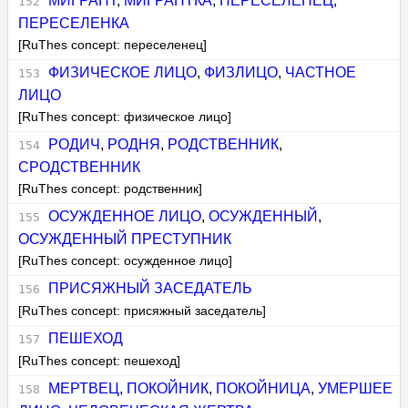
МИГРАНТ
,
МИГРАНТКА
,
ПЕРЕСЕЛЕНЕЦ
,
ПЕРЕСЕЛЕНКА
[RuThes concept: переселенец]
ФИЗИЧЕСКОЕ ЛИЦО
,
ФИЗЛИЦО
,
ЧАСТНОЕ
ЛИЦО
[RuThes concept: физическое лицо]
РОДИЧ
,
РОДНЯ
,
РОДСТВЕННИК
,
СРОДСТВЕННИК
[RuThes concept: родственник]
ОСУЖДЕННОЕ ЛИЦО
,
ОСУЖДЕННЫЙ
,
ОСУЖДЕННЫЙ ПРЕСТУПНИК
[RuThes concept: осужденное лицо]
ПРИСЯЖНЫЙ ЗАСЕДАТЕЛЬ
[RuThes concept: присяжный заседатель]
ПЕШЕХОД
[RuThes concept: пешеход]
МЕРТВЕЦ
,
ПОКОЙНИК
,
ПОКОЙНИЦА
,
УМЕРШЕЕ