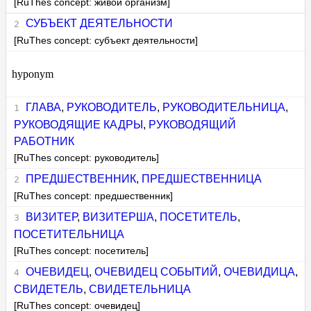
[RuThes concept: живой организм]
СУБЪЕКТ ДЕЯТЕЛЬНОСТИ
[RuThes concept: субъект деятельности]
hyponym
ГЛАВА
,
РУКОВОДИТЕЛЬ
,
РУКОВОДИТЕЛЬНИЦА
,
РУКОВОДЯЩИЕ КАДРЫ
,
РУКОВОДЯЩИЙ
РАБОТНИК
[RuThes concept: руководитель]
ПРЕДШЕСТВЕННИК
,
ПРЕДШЕСТВЕННИЦА
[RuThes concept: предшественник]
ВИЗИТЕР
,
ВИЗИТЕРША
,
ПОСЕТИТЕЛЬ
,
ПОСЕТИТЕЛЬНИЦА
[RuThes concept: посетитель]
ОЧЕВИДЕЦ
,
ОЧЕВИДЕЦ СОБЫТИЙ
,
ОЧЕВИДИЦА
,
СВИДЕТЕЛЬ
,
СВИДЕТЕЛЬНИЦА
[RuThes concept: очевидец]