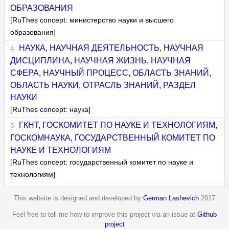
ОБРАЗОВАНИЯ
[RuThes concept: министерство науки и высшего
образования]
НАУКА
,
НАУЧНАЯ ДЕЯТЕЛЬНОСТЬ
,
НАУЧНАЯ
ДИСЦИПЛИНА
,
НАУЧНАЯ ЖИЗНЬ
,
НАУЧНАЯ
СФЕРА
,
НАУЧНЫЙ ПРОЦЕСС
,
ОБЛАСТЬ ЗНАНИЙ
,
ОБЛАСТЬ НАУКИ
,
ОТРАСЛЬ ЗНАНИЙ
,
РАЗДЕЛ
НАУКИ
[RuThes concept: наука]
ГКНТ
,
ГОСКОМИТЕТ ПО НАУКЕ И ТЕХНОЛОГИЯМ
,
ГОСКОМНАУКА
,
ГОСУДАРСТВЕННЫЙ КОМИТЕТ ПО
НАУКЕ И ТЕХНОЛОГИЯМ
[RuThes concept: государственный комитет по науке и
технологиям]
This website is designed and developed by
German Lashevich
2017
Feel free to tell me how to improve this project via an issue at
Github
project