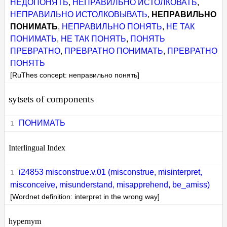
НЕДОПОНЯТЬ
,
НЕПРАВИЛЬНО ИСТОЛКОВАТЬ
,
НЕПРАВИЛЬНО ИСТОЛКОВЫВАТЬ
,
НЕПРАВИЛЬНО
ПОНИМАТЬ
,
НЕПРАВИЛЬНО ПОНЯТЬ
,
НЕ ТАК
ПОНИМАТЬ
,
НЕ ТАК ПОНЯТЬ
,
ПОНЯТЬ
ПРЕВРАТНО
,
ПРЕВРАТНО ПОНИМАТЬ
,
ПРЕВРАТНО
ПОНЯТЬ
[RuThes concept: неправильно понять]
sytsets of components
ПОНИМАТЬ
Interlingual Index
i24853 misconstrue.v.01 (misconstrue, misinterpret,
misconceive, misunderstand, misapprehend, be_amiss)
[Wordnet definition: interpret in the wrong way]
hypernym