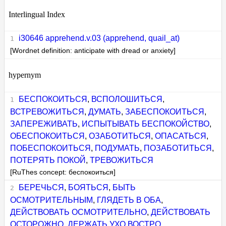
Interlingual Index
i30646 apprehend.v.03 (apprehend, quail_at)
[Wordnet definition: anticipate with dread or anxiety]
hypernym
БЕСПОКОИТЬСЯ
,
ВСПОЛОШИТЬСЯ
,
ВСТРЕВОЖИТЬСЯ
,
ДУМАТЬ
,
ЗАБЕСПОКОИТЬСЯ
,
ЗАПЕРЕЖИВАТЬ
,
ИСПЫТЫВАТЬ БЕСПОКОЙСТВО
,
ОБЕСПОКОИТЬСЯ
,
ОЗАБОТИТЬСЯ
,
ОПАСАТЬСЯ
,
ПОБЕСПОКОИТЬСЯ
,
ПОДУМАТЬ
,
ПОЗАБОТИТЬСЯ
,
ПОТЕРЯТЬ ПОКОЙ
,
ТРЕВОЖИТЬСЯ
[RuThes concept: беспокоиться]
БЕРЕЧЬСЯ
,
БОЯТЬСЯ
,
БЫТЬ
ОСМОТРИТЕЛЬНЫМ
,
ГЛЯДЕТЬ В ОБА
,
ДЕЙСТВОВАТЬ ОСМОТРИТЕЛЬНО
,
ДЕЙСТВОВАТЬ
ОСТОРОЖНО
,
ДЕРЖАТЬ УХО ВОСТРО
,