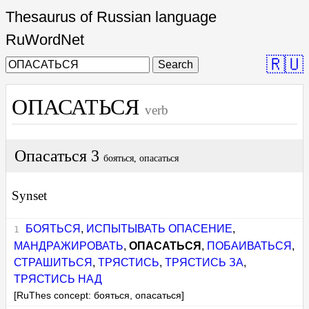
Thesaurus of Russian language
RuWordNet
🇷🇺
Search
ОПАСАТЬСЯ
verb
Опасаться 3
бояться, опасаться
Synset
БОЯТЬСЯ
,
ИСПЫТЫВАТЬ ОПАСЕНИЕ
,
МАНДРАЖИРОВАТЬ
,
ОПАСАТЬСЯ
,
ПОБАИВАТЬСЯ
,
СТРАШИТЬСЯ
,
ТРЯСТИСЬ
,
ТРЯСТИСЬ ЗА
,
ТРЯСТИСЬ НАД
[RuThes concept: бояться, опасаться]