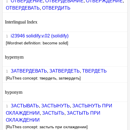
ОТВЕРДЕНИЕ
,
ОТВЕРДЕВАНИЕ
,
ОТВЕРЖДЕНИЕ
,
ОТВЕРДЕВАТЬ
,
ОТВЕРДИТЬ
Interlingual Index
i23946 solidify.v.02 (solidify)
[Wordnet definition: become solid]
hypernym
ЗАТВЕРДЕВАТЬ
,
ЗАТВЕРДЕТЬ
,
ТВЕРДЕТЬ
[RuThes concept: твердеть, затвердеть]
hyponym
ЗАСТЫВАТЬ
,
ЗАСТЫНУТЬ
,
ЗАСТЫНУТЬ ПРИ
ОХЛАЖДЕНИИ
,
ЗАСТЫТЬ
,
ЗАСТЫТЬ ПРИ
ОХЛАЖДЕНИИ
[RuThes concept: застыть при охлаждении]