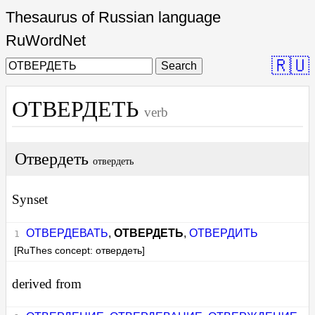
Thesaurus of Russian language
RuWordNet
🇷🇺
Search
ОТВЕРДЕТЬ
verb
Отвердеть
отвердеть
Synset
ОТВЕРДЕВАТЬ
,
ОТВЕРДЕТЬ
,
ОТВЕРДИТЬ
[RuThes concept: отвердеть]
derived from